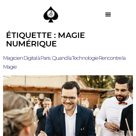
MES PRESTATIONS
ÉTIQUETTE :
MAGIE
NUMÉRIQUE
Magicien Digital à Paris : Quand la Technologie Rencontre la
Magie