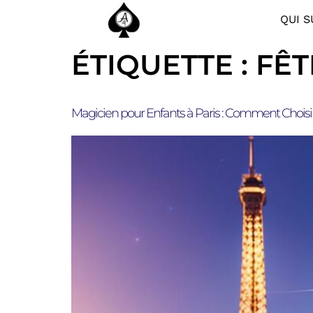
QUI S
ÉTIQUETTE :
FÊT
Magicien pour Enfants à Paris : Comment Choisir 