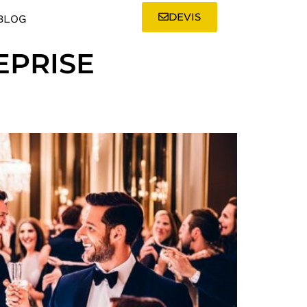
DEVIS
BLOG
EPRISE