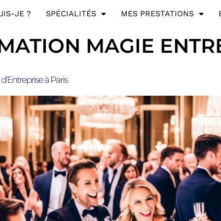
UIS-JE ?
SPÉCIALITÉS
MES PRESTATIONS
MATION MAGIE ENTR
’Entreprise à Paris