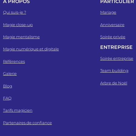
À PROPOS
PARTICULIER
Qui suis-je ?
Mariage
Magie close-up
Anniversaire
Magie mentalisme
Soirée privée
ENTREPRISE
Magie numérique et digitale
Soirée entreprise
Références
Team building
Galerie
Arbre de Noël
Blog
FAQ
Tarifs magicien
Partenaires de confiance