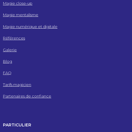
Magie close-up
Magie mentalisme
Magie numérique et digitale
Références
Galerie
Blog
FAQ
Tarifs magicien
Partenaires de confiance
PARTICULIER