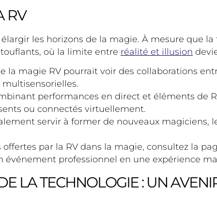
A RV
ur élargir les horizons de la magie. À mesure que 
ouflants, où la limite entre
réalité et illusion
devie
de la magie RV pourrait voir des collaborations en
multisensorielles.
inant performances en direct et éléments de RV, 
sents ou connectés virtuellement.
alement servir à former de nouveaux magiciens, l
 offertes par la RV dans la magie, consultez la pa
 un événement professionnel en une expérience m
DE LA TECHNOLOGIE : UN AVENI