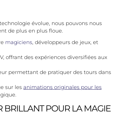
la technologie évolue, nous pouvons nous
nt de plus en plus floue.
tre
magiciens
, développeurs de jeux, et
offrant des expériences diversifiées aux
eur permettant de pratiquer des tours dans
ge sur les
animations originales pour les
agique.
R BRILLANT POUR LA MAGIE