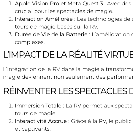
Apple Vision Pro et Meta Quest 3
: Avec des
crucial pour les spectacles de magie​​​​.
Interaction Améliorée
: Les technologies de 
tours de magie basés sur la RV​​​​.
Durée de Vie de la Batterie
: L’amélioration 
complexes​​.
L’IMPACT DE LA RÉALITÉ VIRTU
L’intégration de la RV dans la magie a transform
magie deviennent non seulement des performance
RÉINVENTER LES SPECTACLES 
Immersion Totale
: La RV permet aux spectat
tours de magie.
Interactivité Accrue
: Grâce à la RV, le publi
et captivants.