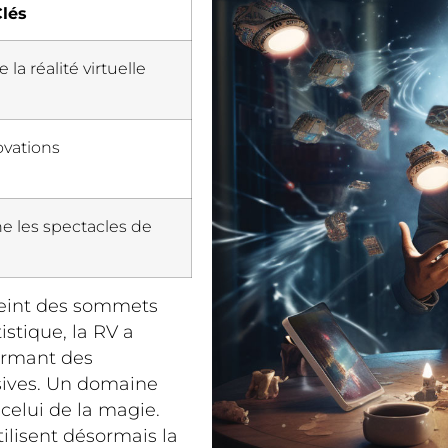
Clés
 la réalité virtuelle
ovations
e les spectacles de
atteint des sommets
stique, la RV a
formant des
sives. Un domaine
celui de la magie.
utilisent désormais la