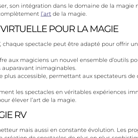
esser, son intégration dans le domaine de la magie 
r complètement
l’art
de la magie.
 VIRTUELLE POUR LA MAGIE
V, chaque spectacle peut être adapté pour offrir u
ffre aux magiciens un nouvel ensemble d’outils pou
s
auparavant inimaginables.
e plus accessible, permettant aux spectateurs de di
ent les spectacles en véritables expériences imm
 pour élever l’art de la magie.
GIE RV
tteur mais aussi en constante évolution. Les pro