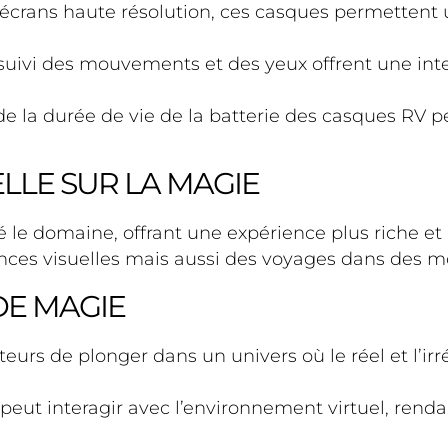
 écrans haute résolution, ces casques permettent
suivi des mouvements et des yeux offrent une inter
de la durée de vie de la batterie des casques RV 
ELLE SUR LA MAGIE
é le domaine, offrant une expérience plus riche e
s visuelles mais aussi des voyages dans des mon
DE MAGIE
eurs de plonger dans un univers où le réel et l’i
c peut interagir avec l’environnement virtuel, rend