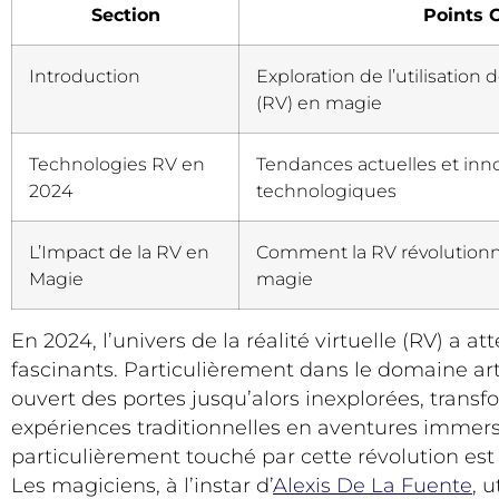
Section
Points 
Introduction
Exploration de l’utilisation de
(RV) en magie
Technologies RV en
Tendances actuelles et inn
2024
technologiques
L’Impact de la RV en
Comment la RV révolutionn
Magie
magie
En 2024, l’univers de la réalité virtuelle (RV) a 
fascinants. Particulièrement dans le domaine arti
ouvert des portes jusqu’alors inexplorées, trans
expériences traditionnelles en aventures immer
particulièrement touché par cette révolution est 
Les magiciens, à l’instar d’
Alexis De La Fuente
, 