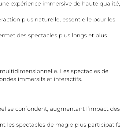
 une expérience immersive de haute qualité,
action plus naturelle, essentielle pour les
permet des spectacles plus longs et plus
t multidimensionnelle. Les spectacles de
des immersifs et interactifs.
rréel se confondent, augmentant l’impact des
ant les spectacles de magie plus participatifs