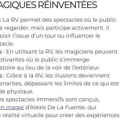
AGIQUES RÉINVENTÉES
: La RV permet des spectacles où le public
e regarder, mais participe activement. Il
isir l’issue d’un tour ou influencer le
acle.
s
: En utilisant la RV, les magiciens peuvent
aptivantes où le public s’immerge
stoire au lieu de la voir de l’extérieur.
s
: Grâce à la RV, les illusions deviennent
renantes, dépassant les limites de ce qui est
de physique.
s spectacles immersifs sont conçus,
 en magie
d’Alexis De La Fuente, qui
réalité virtuelle pour créer des expériences