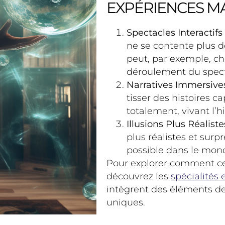
EXPÉRIENCES M
Spectacles Interactifs
ne se contente plus d
peut, par exemple, cho
déroulement du spect
Narratives Immersive
tisser des histoires c
totalement, vivant l’hi
Illusions Plus Réaliste
plus réalistes et surp
possible dans le mon
Pour explorer comment ce
découvrez les
spécialités
intègrent des éléments de 
uniques.