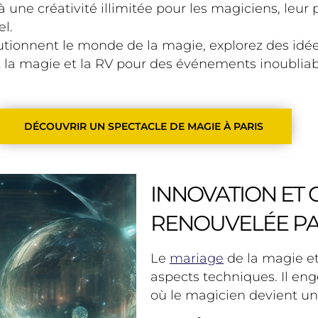
à une créativité illimitée pour les magiciens, leur
l.
ionnent le monde de la magie, explorez des idées 
t la magie et la RV pour des événements inoublia
DÉCOUVRIR UN SPECTACLE DE MAGIE À PARIS
INNOVATION ET C
RENOUVELÉE PAR
Le
mariage
de la magie et 
aspects techniques. Il en
où le magicien devient un