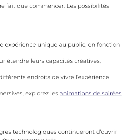
ne fait que commencer. Les possibilités
ne expérience unique au public, en fonction
r étendre leurs capacités créatives,
fférents endroits de vivre l’expérience
ersives, explorez les
animations de soirées
grès technologiques continueront d’ouvrir