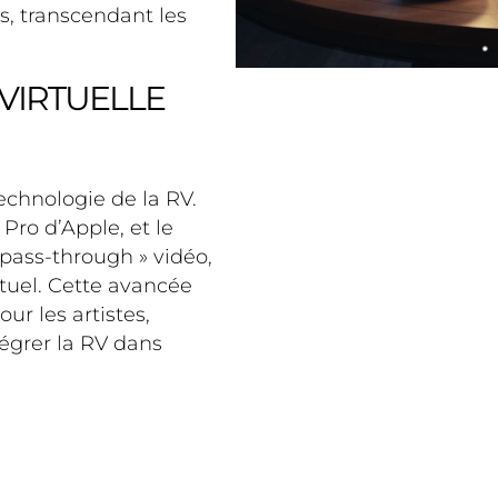
, transcendant les
 VIRTUELLE
chnologie de la RV.
 Pro d’Apple, et le
 pass-through » vidéo,
el​​​​. Cette avancée
r les artistes,
égrer la RV dans