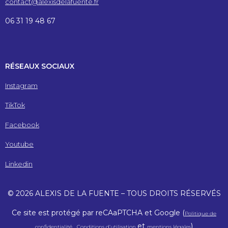
contact@alexisdelafuente.fr
06 31 19 48 67
RÉSEAUX SOCIAUX
Instagram
TikTok
Facebook
Youtube
Linkedin
© 2026 ALEXIS DE LA FUENTE – TOUS DROITS RÉSERVÉS
Ce site est protégé par reCAaPTCHA et Google (
Politique de
et
)
confidentialité,
Conditions d’utilisation
mentions légales