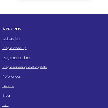
À PROPOS
Qui suis-je ?
Magie close-up
Magie mentalisme
Magie numérique et digitale
Références
Galerie
Blog
FAQ