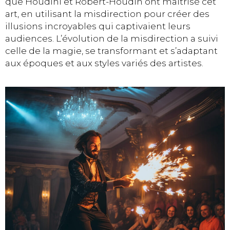
que Houdini et Robert-Houdin ont maîtrisé cet
art, en utilisant la misdirection pour créer des
illusions incroyables qui captivaient leurs
audiences. L’évolution de la misdirection a suivi
celle de la magie, se transformant et s’adaptant
aux époques et aux styles variés des artistes.