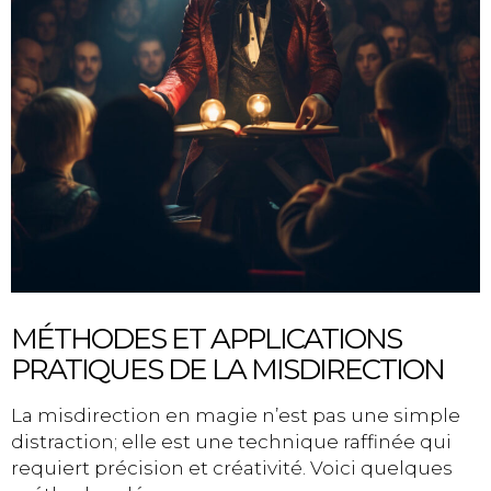
MÉTHODES ET APPLICATIONS
PRATIQUES DE LA MISDIRECTION
La misdirection en magie n’est pas une simple
distraction; elle est une technique raffinée qui
requiert précision et créativité. Voici quelques