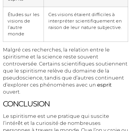
Études sur les
Ces visions étaient difficiles à
visions de
interpréter scientifiquement en
l’autre
raison de leur nature subjective.
monde
Malgré ces recherches, la relation entre le
spiritisme et la science reste souvent
controversée. Certains scientifiques soutiennent
que le spiritisme relève du domaine de la
pseudoscience, tandis que d’autres continuent
d’explorer ces phénomènes avec un
esprit
ouvert.
CONCLUSION
Le spiritisme est une pratique qui suscite
l’intérêt et la curiosité de nombreuses
personnes à travers le monde. Que l’on y croie ou