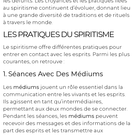
les défunts. Les croyances et les pratiques liées
au spiritisme continuent d’évoluer, donnant lieu
à une grande diversité de traditions et de rituels
à travers le monde.
LES PRATIQUES DU SPIRITISME
Le spiritisme offre différentes pratiques pour
entrer en contact avec les esprits. Parmi les plus
courantes, on retrouve :
1. Séances Avec Des Médiums
Les
médiums
jouent un rôle essentiel dans la
communication entre les vivants et les esprits.
Ils agissent en tant qu’intermédiaires,
permettant aux deux mondes de se connecter.
Pendant les séances, les
médiums
peuvent
recevoir des messages et des informations de la
part des esprits et les transmettre aux