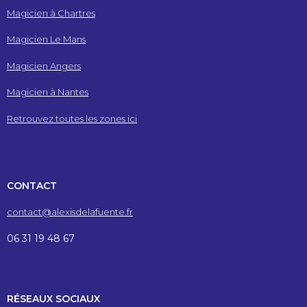
Magicien à Chartres
Magicien Le Mans
Magicien Angers
Magicien à Nantes
Retrouvez toutes les zones ici
CONTACT
contact@alexisdelafuente.fr
06 31 19 48 67
RÉSEAUX SOCIAUX