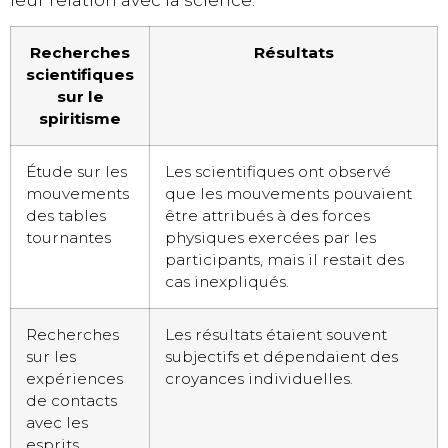
leur relation avec la science.
Recherches
Résultats
scientifiques
sur le
spiritisme
Étude sur les
Les scientifiques ont observé
mouvements
que les mouvements pouvaient
des tables
être attribués à des forces
tournantes
physiques exercées par les
participants, mais il restait des
cas inexpliqués.
Recherches
Les résultats étaient souvent
sur les
subjectifs et dépendaient des
expériences
croyances individuelles.
de contacts
avec les
esprits