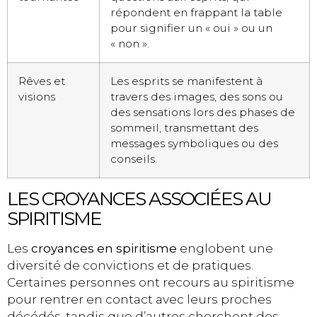
répondent en frappant la table
pour signifier un « oui » ou un
« non ».
Rêves et
Les esprits se manifestent à
visions
travers des images, des sons ou
des sensations lors des phases de
sommeil, transmettant des
messages symboliques ou des
conseils.
LES CROYANCES ASSOCIÉES AU
SPIRITISME
Les
croyances en spiritisme
englobent une
diversité de convictions et de pratiques.
Certaines personnes ont recours au spiritisme
pour rentrer en contact avec leurs proches
décédés, tandis que d’autres cherchent des