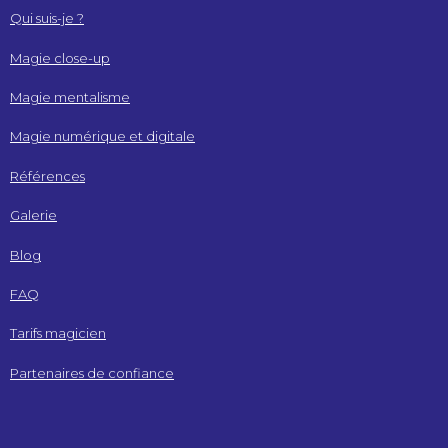
Qui suis-je ?
Magie close-up
Magie mentalisme
Magie numérique et digitale
Références
Galerie
Blog
FAQ
Tarifs magicien
Partenaires de confiance