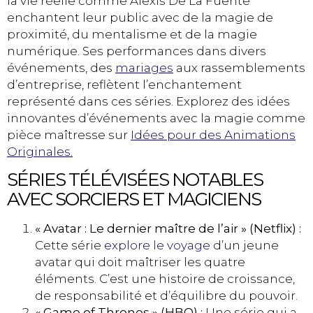
la vie réelle comme Alexis De La Fuente
enchantent leur public avec de la magie de
proximité, du mentalisme et de la magie
numérique. Ses performances dans divers
événements, des
mariages
aux rassemblements
d’entreprise, reflètent l’enchantement
représenté dans ces séries. Explorez des idées
innovantes d’événements avec la magie comme
pièce maîtresse sur
Idées pour des Animations
Originales
.
SÉRIES TÉLÉVISÉES NOTABLES
AVEC SORCIERS ET MAGICIENS
« Avatar : Le dernier maître de l’air » (Netflix) :
Cette série
explore le voyage
d’un jeune
avatar qui doit maîtriser les quatre
éléments. C’est une histoire de croissance,
de responsabilité et d’équilibre du pouvoir.
« Game of Thrones » (HBO) :
Une série qui a