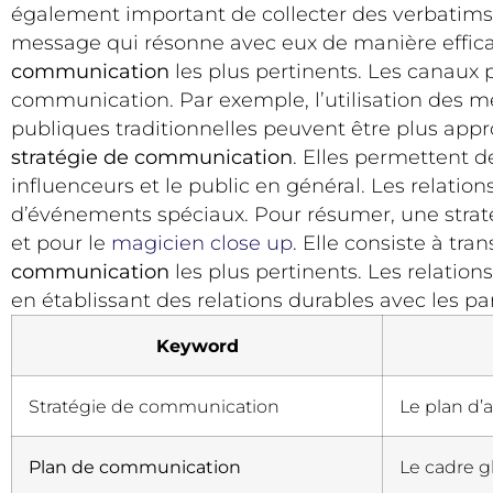
également important de collecter des verbatims
message qui résonne avec eux de manière effica
communication
les plus pertinents. Les canaux 
communication. Par exemple, l’utilisation des méd
publiques traditionnelles peuvent être plus appro
stratégie de communication
. Elles permettent d
influenceurs et le public en général. Les relati
d’événements spéciaux. Pour résumer, une straté
et pour le
magicien close up
. Elle consiste à t
communication
les plus pertinents. Les relation
en établissant des relations durables avec les pa
Keyword
Stratégie de communication
Le plan d’
Plan de communication
Le cadre g