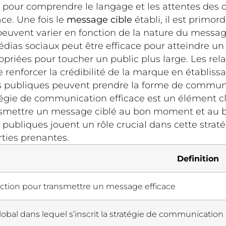
 pour comprendre le langage et les attentes des
ce. Une fois le
message cible
établi, il est primor
peuvent varier en fonction de la nature du message
ias sociaux peut être efficace pour atteindre un p
priées pour toucher un public plus large. Les rela
e renforcer la crédibilité de la marque en établissa
ons publiques peuvent prendre la forme de communi
gie de communication efficace est un élément clé
ransmettre un message ciblé au bon moment et au bo
s publiques jouent un rôle crucial dans cette straté
rties prenantes.
Definition
action pour transmettre un message efficace
lobal dans lequel s’inscrit la stratégie de communication