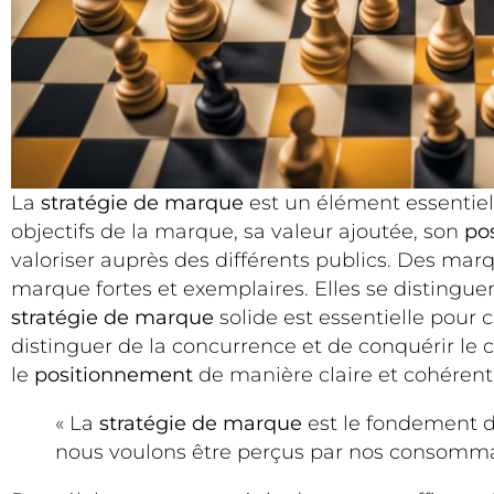
La
stratégie de marque
est un élément essentie
objectifs de la marque, sa valeur ajoutée, son
po
valoriser auprès des différents publics. Des marq
marque fortes et exemplaires. Elles se distingue
stratégie de marque
solide est essentielle pour
distinguer de la concurrence et de conquérir l
le
positionnement
de manière claire et cohérente
« La
stratégie de marque
est le fondement d
nous voulons être perçus par nos consommat