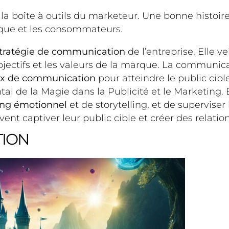
la boîte à outils du marketeur. Une bonne histoire 
rque et les consommateurs.
tratégie de communication
de l’entreprise. Elle ve
objectifs et les valeurs de la marque. La communi
x de communication
pour atteindre le public cibl
 de la Magie dans la Publicité et le Marketing. Ell
ng émotionnel
et de storytelling, et de supervis
ent captiver leur public cible et créer des relat
TION