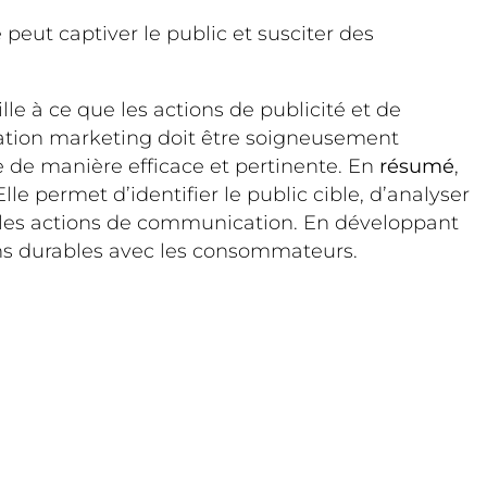
peut captiver le public et susciter des
ille à ce que les actions de publicité et de
cation marketing doit être soigneusement
e de manière efficace et pertinente. En
résumé
,
e permet d’identifier le public cible, d’analyser
er les actions de communication. En développant
ions durables avec les consommateurs.