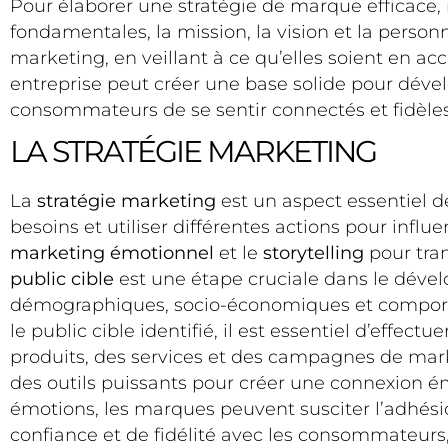
Pour élaborer une stratégie de marque efficace, 
fondamentales, la mission, la vision et la pers
marketing, en veillant à ce qu’elles soient en a
entreprise peut créer une base solide pour déve
consommateurs de se sentir connectés et fidèles
LA STRATÉGIE MARKETING
La
stratégie marketing
est un aspect essentiel de
besoins et utiliser différentes actions pour inf
marketing émotionnel
et le
storytelling
pour tra
public cible
est une étape cruciale dans le dév
démographiques, socio-économiques et comporte
le public cible identifié, il est essentiel d’effe
produits, des services et des campagnes de mark
des outils puissants pour créer une connexion é
émotions, les marques peuvent susciter l’adhési
confiance et de fidélité avec les consommateurs