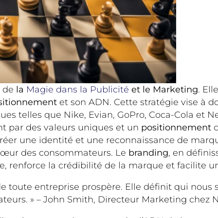
l de
la
Magie dans la Publicité
et le Marketing
. El
sitionnement
et son ADN. Cette stratégie vise à d
ues telles que Nike, Evian, GoPro, Coca-Cola et Ne
nt par des valeurs uniques et un
positionnement
c
 créer une identité et une reconnaissance de marqu
e cœur des consommateurs. Le
branding
, en défini
, renforce la crédibilité de la marque et facilite 
e toute entreprise prospère. Elle définit qui n
eurs. » – John Smith, Directeur Marketing chez 