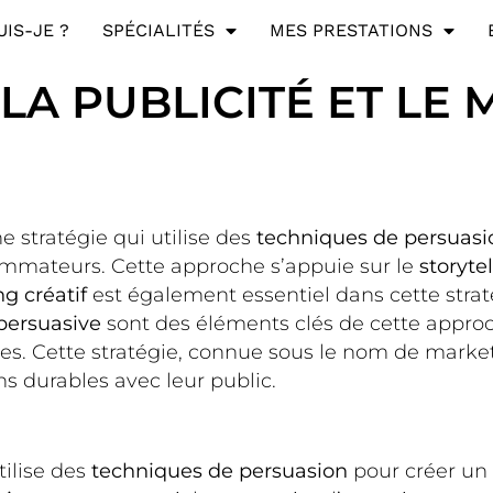
UIS-JE ?
SPÉCIALITÉS
MES PRESTATIONS
LA PUBLICITÉ ET LE 
e stratégie qui utilise des
techniques de persuasi
mmateurs. Cette approche s’appuie sur le
storyte
g créatif
est également essentiel dans cette straté
ersuasive
sont des éléments clés de cette approch
 Cette stratégie, connue sous le nom de marketin
s durables avec leur public.
tilise des
techniques de persuasion
pour créer un