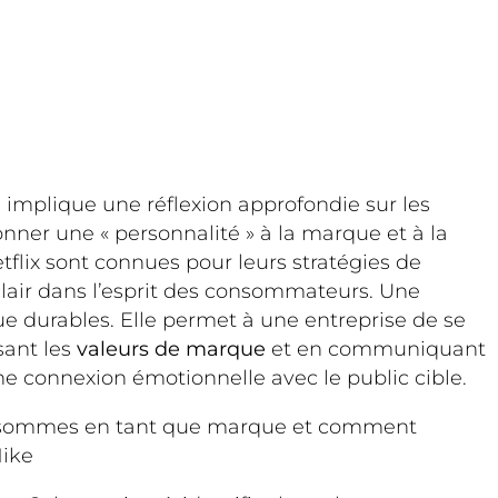
le implique une réflexion approfondie sur les
onner une « personnalité » à la marque et à la
tflix sont connues pour leurs stratégies de
lair dans l’esprit des consommateurs. Une
e durables. Elle permet à une entreprise de se
ssant les
valeurs de marque
et en communiquant
une connexion émotionnelle avec le public cible.
ous sommes en tant que marque et comment
Nike