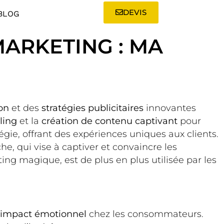
DEVIS
BLOG
MARKETING : MA
on
et des
stratégies publicitaires
innovantes
lling
et la
création de contenu captivant
pour
gie, offrant des expériences uniques aux clients.
e, qui vise à captiver et convaincre les
g magique, est de plus en plus utilisée par les
impact émotionnel
chez les consommateurs.