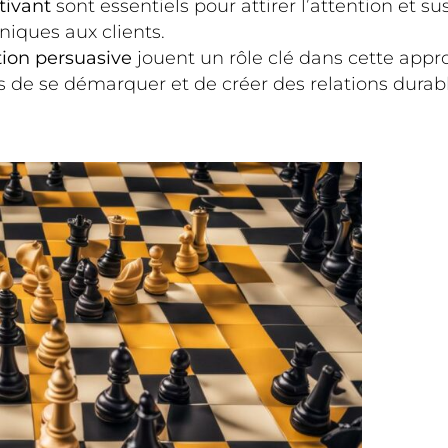
tivant
sont essentiels pour attirer l’attention et susc
niques aux clients.
on persuasive
jouent un rôle clé dans cette appr
 se démarquer et de créer des relations durable