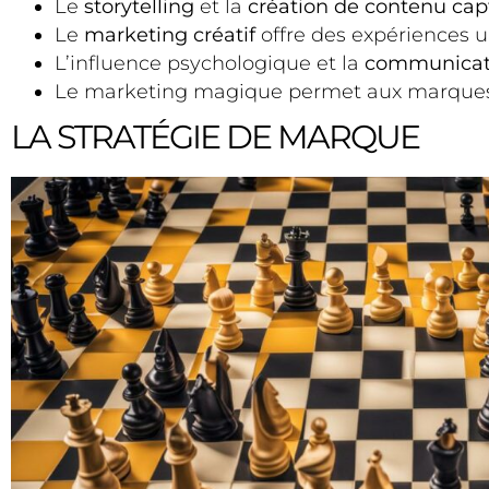
Le
storytelling
et la
création de contenu cap
Le
marketing créatif
offre des expériences u
L’influence psychologique et la
communicati
Le marketing magique permet aux marques de
LA STRATÉGIE DE MARQUE