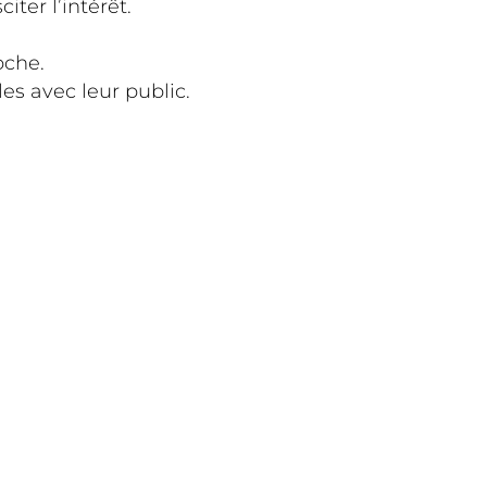
iter l’intérêt.
oche.
s avec leur public.