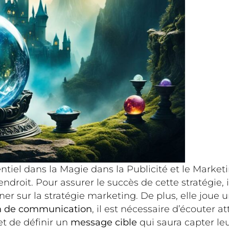
ntiel dans la Magie dans la Publicité et le Marketin
oit. Pour assurer le succès de cette stratégie, il
gner sur la stratégie marketing. De plus, elle joue u
n de communication
, il est nécessaire d’écouter 
t de définir un
message cible
qui saura capter leur