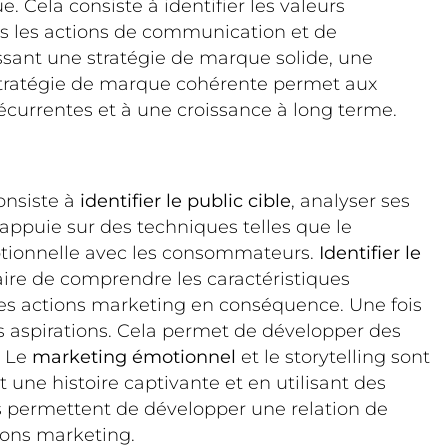
 Cela consiste à identifier les valeurs
es les actions de communication et de
ssant une stratégie de marque solide, une
e stratégie de marque cohérente permet aux
écurrentes et à une croissance à long terme.
consiste à
identifier le public cible
, analyser ses
appuie sur des techniques telles que le
tionnelle avec les consommateurs.
Identifier le
saire de comprendre les caractéristiques
es actions marketing en conséquence. Une fois
ses aspirations. Cela permet de développer des
. Le
marketing émotionnel
et le storytelling sont
une histoire captivante et en utilisant des
s permettent de développer une relation de
ions marketing.