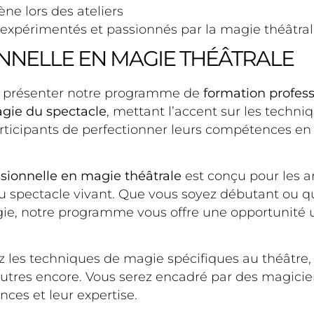
ne lors des ateliers
xpérimentés et passionnés par la magie théâtra
NNELLE EN MAGIE THÉÂTRALE
ous présenter notre programme de
formation profess
gie du spectacle
, mettant l’accent sur les techni
rticipants de perfectionner leurs compétences en 
sionnelle en magie théâtrale
est conçu pour les a
du spectacle vivant. Que vous soyez débutant ou q
ie, notre programme vous offre une opportunité 
les techniques de magie spécifiques au théâtre, t
 d’autres encore. Vous serez encadré par des magici
ces et leur expertise.