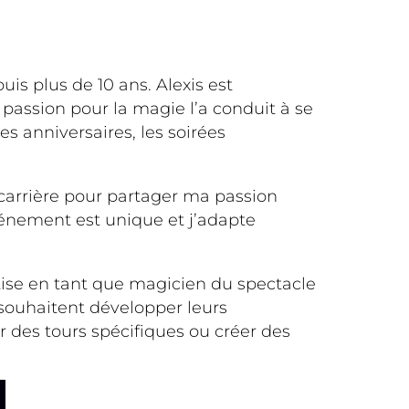
is plus de 10 ans. Alexis est
 passion pour la magie l’a conduit à se
es anniversaires, les soirées
 carrière pour partager ma passion
vénement est unique et j’adapte
tise en tant que magicien du spectacle
souhaitent développer leurs
 des tours spécifiques ou créer des