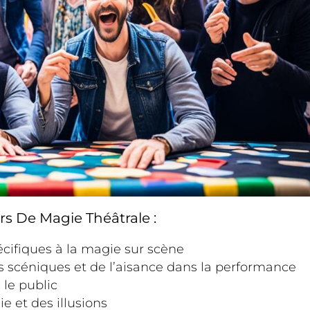
s De Magie Théâtrale :
cifiques à la magie sur scène
céniques et de l’aisance dans la performance
 le public
e et des illusions