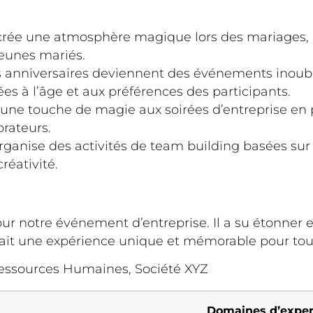
crée une atmosphère magique lors des mariages, é
jeunes mariés.
es anniversaires deviennent des événements inoub
ées à l’âge et aux préférences des participants.
te une touche de magie aux soirées d’entreprise e
orateurs.
ganise des activités de team building basées sur 
réativité.
our notre événement d’entreprise. Il a su étonner et
ait une expérience unique et mémorable pour tous
Ressources Humaines, Société XYZ
Domaines d’exper