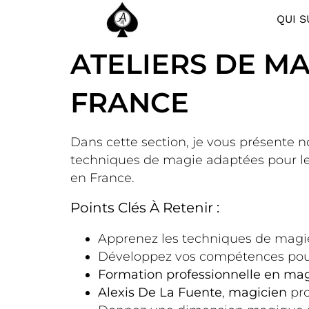
QUI S
ATELIERS DE M
FRANCE
Dans cette section, je vous présente n
techniques de magie adaptées pour le
en France.
Points Clés À Retenir :
Apprenez les techniques de magie
Développez vos compétences pour
Formation professionnelle en mag
Alexis De La Fuente
,
magicien
pro