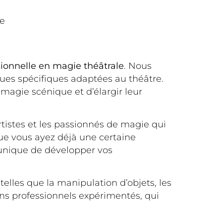
le
ionnelle en magie théâtrale
. Nous
ques spécifiques adaptées au théâtre.
magie scénique et d’élargir leur
rtistes et les passionnés de magie qui
ue vous ayez déjà une certaine
unique de développer vos
elles que la manipulation d’objets, les
ens professionnels expérimentés, qui