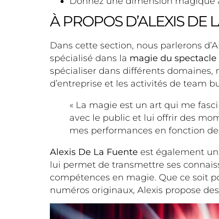
Donnez une dimension magique à 
À PROPOS D’ALEXIS DE 
Dans cette section, nous parlerons d’
spécialisé dans la
magie du spectacle
spécialiser dans différents domain
d’entreprise et les activités de team bu
« La magie est un art qui me fasc
avec le public et lui offrir des 
mes performances en fonction des 
Alexis De La Fuente
est également un 
lui permet de transmettre ses connais
compétences en magie. Que ce soit pou
numéros originaux, Alexis propose des