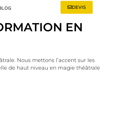
DEVIS
BLOG
FORMATION EN
âtrale. Nous mettons l’accent sur les
lle de haut niveau en magie théâtrale