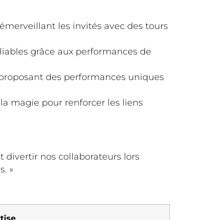
merveillant les invités avec des tours
liables grâce aux performances de
n proposant des performances uniques
la magie pour renforcer les liens
 divertir nos collaborateurs lors
. »
tise