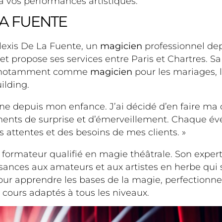
vos performances artistiques.
LA FUENTE
Alexis De La Fuente, un
magicien
professionnel depu
et propose ses services entre Paris et Chartres. Sa
es, notamment comme
magicien
pour les mariages, l
ilding.
ine depuis mon enfance. J’ai décidé d’en faire ma
moments de surprise et d’émerveillement. Chaque é
attentes et des besoins de mes clients. »
formateur qualifié en magie théâtrale. Son exper
sances aux amateurs et aux artistes en herbe qui 
r apprendre les bases de la magie, perfectionner
 cours adaptés à tous les niveaux.