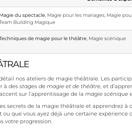
Magie du spectacle
, Magie pour les mariages, Magie pour
Team Building Magique
Techniques de magie pour le théâtre
, Magie scénique
ÂTRALE
étail nos ateliers de magie théâtrale. Les particip
er à des
stages de magie et de théâtre
, et d’appr
accent sur l’apprentissage de la
magie scénique
e
z les secrets de la magie théâtrale et apprendrez 
ou que vous ayez déjà une certaine expérience dans
s votre progression.