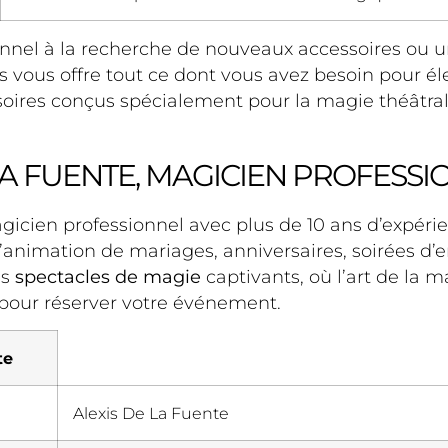
nnel à la recherche de nouveaux accessoires ou
res vous offre tout ce dont vous avez besoin pour 
oires conçus spécialement pour la magie théâtrale
LA FUENTE, MAGICIEN PROFESS
gicien professionnel avec plus de 10 ans d’expéri
 l’animation de mariages, anniversaires, soirées d’
es
spectacles de magie
captivants, où l’art de la
 pour réserver votre événement.
te
Alexis De La Fuente