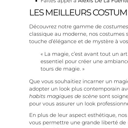
Faites appel à
Alexis De La Fuent
LES MEILLEURS COSTUM
Découvrez notre gamme de
costumes
classique au moderne, nos costumes s
touche d’élégance et de mystère à vo
« La magie, c’est avant tout un ar
essentiel pour créer une ambiance 
tours de magie. »
Que vous souhaitiez incarner un magic
adopter un look plus contemporain av
habits magiques de scène
sont soigne
pour vous assurer un look professionne
En plus de leur aspect esthétique, no
vous permettre une grande liberté de