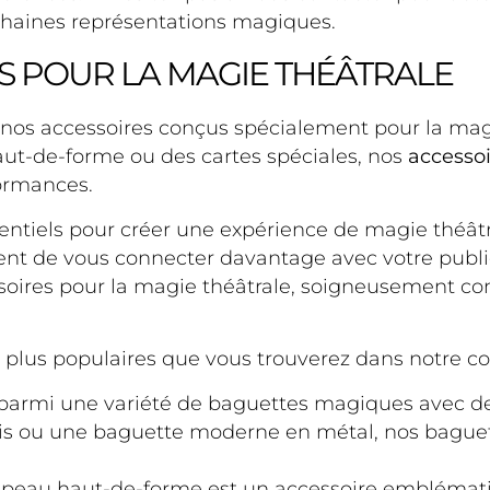
chaines représentations magiques.
LS POUR LA MAGIE THÉÂTRALE
os accessoires conçus spécialement pour la magie
t-de-forme ou des cartes spéciales, nos
accesso
ormances.
ntiels pour créer une expérience de magie théâtral
ttent de vous connecter davantage avec votre pub
ssoires pour la magie théâtrale, soigneusement c
 plus populaires que vous trouverez dans notre col
parmi une variété de baguettes magiques avec de
ois ou une baguette moderne en métal, nos bague
peau haut-de-forme est un accessoire emblématiq