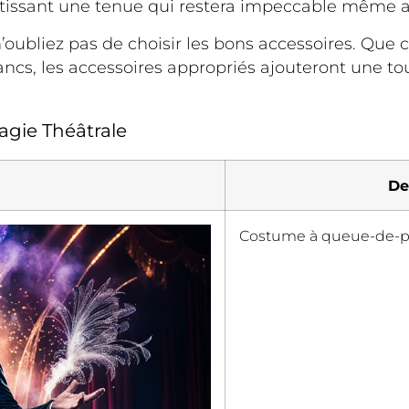
rantissant une tenue qui restera impeccable même
’oubliez pas de choisir les bons accessoires. Que
ncs, les accessoires appropriés ajouteront une t
gie Théâtrale
De
Costume à queue-de-pie