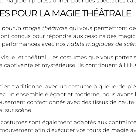
e
, magicien professionnel, pour des spectacles cap
ES POUR LA MAGIE THÉÂTRALE
 pour la magie théâtrale
qui vous permettront de
ont conçus pour répondre aux besoins des magici
s performances avec nos
habits magiques de scè
t visuel et théâtral. Les costumes que vous portez
captivante et mystérieuse. Ils contribuent à l’illu
ien traditionnel avec un costume à queue-de-pie 
ec un ensemble élégant et moderne, nous avons l
usement confectionnés avec des tissus de haute q
l sur scène.
s costumes sont également adaptés aux contrainte
 mouvement afin d’exécuter vos tours de magie av