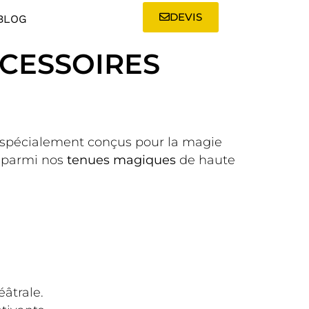
DEVIS
BLOG
CCESSOIRES
spécialement conçus pour la magie
t parmi nos
tenues magiques
de haute
âtrale.