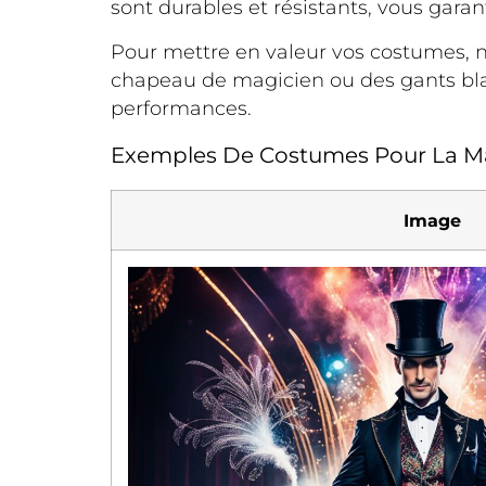
sont durables et résistants, vous ga
Pour mettre en valeur vos costumes, n
chapeau de magicien ou des gants bla
performances.
Exemples De Costumes Pour La Ma
Image