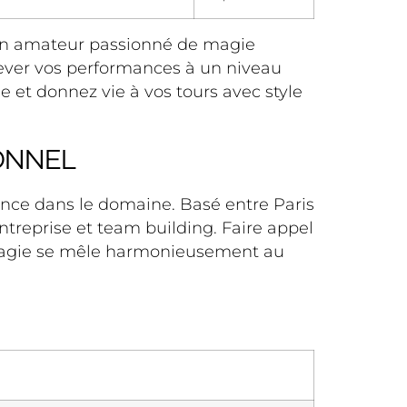
 un amateur passionné de magie
élever vos performances à un niveau
 et donnez vie à vos tours avec style
IONNEL
ence dans le domaine. Basé entre Paris
entreprise et team building. Faire appel
 magie se mêle harmonieusement au