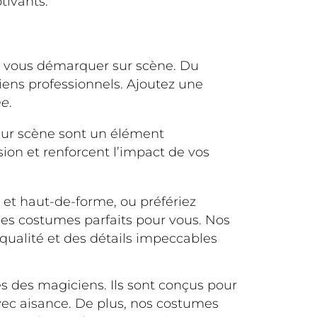
tivants.
 vous démarquer sur scène. Du
ens professionnels. Ajoutez une
ne
.
 sur scène sont un élément
sion et renforcent l’impact de vos
et haut-de-forme, ou préfériez
es costumes parfaits pour vous. Nos
ualité et des détails impeccables
s des magiciens. Ils sont conçus pour
ec aisance. De plus, nos costumes