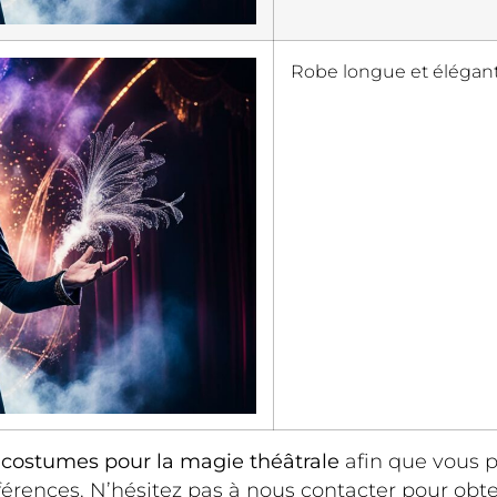
Robe longue et élégan
e
costumes pour la magie théâtrale
afin que vous p
éférences. N’hésitez pas à nous contacter pour obte