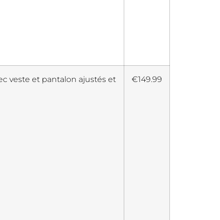
veste et pantalon ajustés et
€149.99