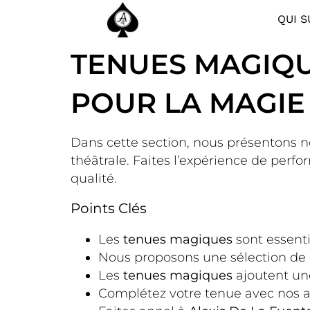
QUI S
TENUES MAGIQU
POUR LA MAGIE
Dans cette section, nous présentons n
théâtrale. Faites l’expérience de per
qualité.
Points Clés
Les
tenues magiques
sont essenti
Nous proposons une sélection de 
Les
tenues magiques
ajoutent un
Complétez votre tenue avec nos a