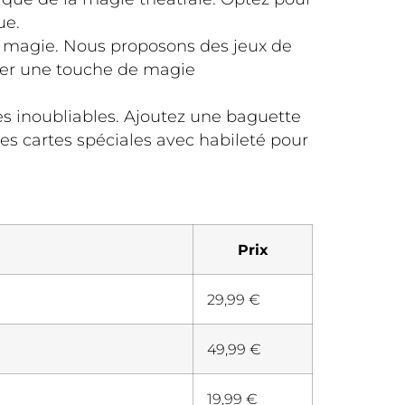
ue.
de magie. Nous proposons des jeux de
nner une touche de magie
s inoubliables. Ajoutez une baguette
s cartes spéciales avec habileté pour
Prix
29,99 €
49,99 €
19,99 €