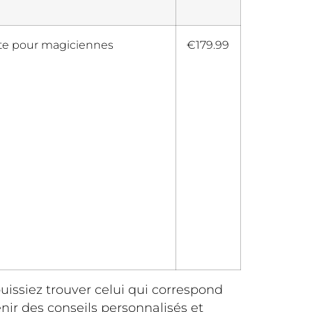
te pour magiciennes
€179.99
uissiez trouver celui qui correspond
nir des conseils personnalisés et