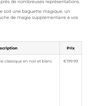
 après de nombreuses représentations.
 ce soit une baguette magique, un
ouche de magie supplémentaire à vos
scription
Prix
 classique en noir et blanc
€199.99