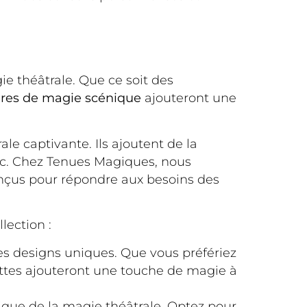
 théâtrale. Que ce soit des
ires de magie scénique
ajouteront une
e captivante. Ils ajoutent de la
lic. Chez Tenues Magiques, nous
onçus pour répondre aux besoins des
lection :
s designs uniques. Que vous préfériez
ttes ajouteront une touche de magie à
ue de la magie théâtrale. Optez pour