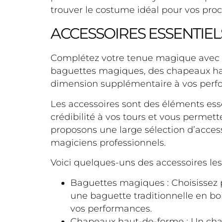
trouver le costume idéal pour vos pro
ACCESSOIRES ESSENTIE
Complétez votre tenue magique avec n
baguettes magiques, des chapeaux hau
dimension supplémentaire à vos perf
Les accessoires sont des éléments esse
crédibilité à vos tours et vous perme
proposons une large sélection d’acce
magiciens professionnels.
Voici quelques-uns des accessoires les
Baguettes magiques : Choisissez 
une baguette traditionnelle en b
vos performances.
Chapeaux haut-de-forme : Un cha