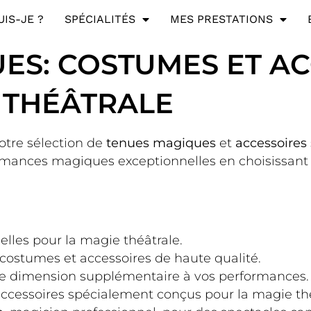
UIS-JE ?
SPÉCIALITÉS
MES PRESTATIONS
ES: COSTUMES ET A
 THÉÂTRALE
otre sélection de
tenues magiques
et
accessoires
formances magiques exceptionnelles en choisissan
elles pour la magie théâtrale.
costumes et accessoires de haute qualité.
e dimension supplémentaire à vos performances.
ccessoires spécialement conçus pour la magie thé