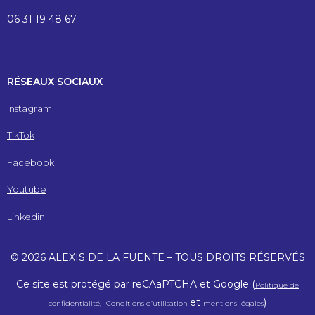
06 31 19 48 67
RÉSEAUX SOCIAUX
Instagram
TikTok
Facebook
Youtube
Linkedin
© 2026 ALEXIS DE LA FUENTE – TOUS DROITS RÉSERVÉS
Ce site est protégé par reCAaPTCHA et Google (
Politique de
et
)
confidentialité,
Conditions d’utilisation
mentions légales