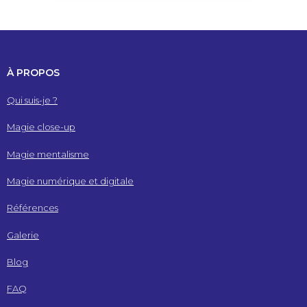
À PROPOS
Qui suis-je ?
Magie close-up
Magie mentalisme
Magie numérique et digitale
Références
Galerie
Blog
FAQ