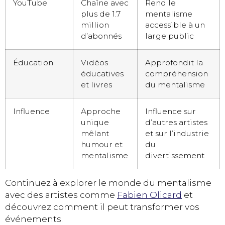
YouTube
Chaîne avec
Rend le
plus de 1.7
mentalisme
million
accessible à un
d’abonnés
large public
Éducation
Vidéos
Approfondit la
éducatives
compréhension
et livres
du mentalisme
Influence
Approche
Influence sur
unique
d’autres artistes
mêlant
et sur l’industrie
humour et
du
mentalisme
divertissement
Continuez à explorer le monde du mentalisme
avec des artistes comme
Fabien Olicard
et
découvrez comment il peut transformer vos
événements.