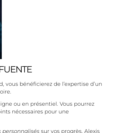
 FUENTE
, vous bénéficierez de l’expertise d’un
oire.
 ligne ou en présentiel. Vous pourrez
oints nécessaires pour une
s personnalisés
sur vos progrès. Alexis