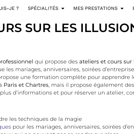
UIS-JE ?
SPÉCIALITÉS
MES PRESTATIONS
URS SUR LES ILLUSI
rofessionnel
qui propose des
ateliers et cours sur
e les mariages, anniversaires, soirées d’entrepris
 propose une formation complète pour apprendre l
 à
Paris et Chartres
, mais il propose également des
plus d’informations et pour réserver un atelier, c
re les techniques de la magie
ques
pour les mariages, anniversaires, soirées d’e