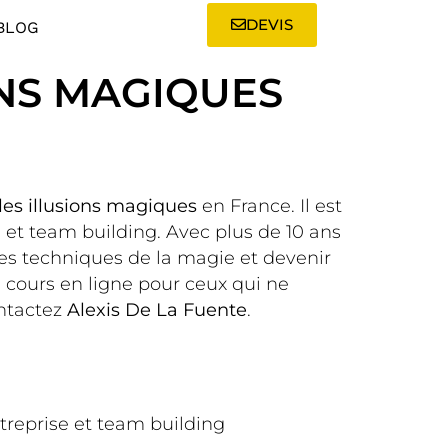
DEVIS
BLOG
ONS MAGIQUES
 les illusions magiques
en France. Il est
e et team building. Avec plus de 10 ans
es techniques de la magie et devenir
 cours en ligne pour ceux qui ne
ontactez
Alexis De La Fuente
.
ntreprise et team building