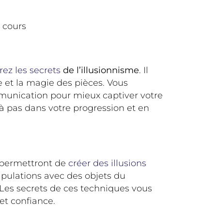
u cours
rez les secrets
de l’illusionnisme
. Il
e et la magie des pièces. Vous
munication pour mieux captiver votre
 à pas dans votre progression et en
 permettront de
créer des illusions
ipulations avec des objets du
 Les secrets de ces techniques vous
et confiance.