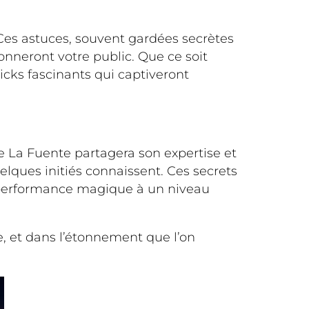
Ces astuces, souvent gardées secrètes
onneront votre public. Que ce soit
ricks fascinants qui captiveront
De La Fuente partagera son expertise et
lques initiés connaissent. Ces secrets
 performance magique à un niveau
e, et dans l’étonnement que l’on