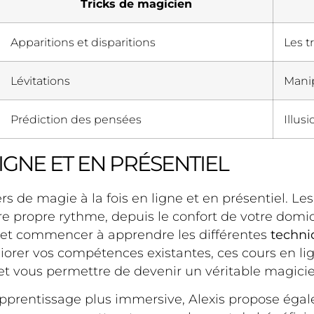
Tricks de magicien
Apparitions et disparitions
Les t
Lévitations
Manip
Prédiction des pensées
Illus
IGNE ET EN PRÉSENTIEL
s de magie à la fois en ligne et en présentiel. Le
otre propre rythme, depuis le confort de votre domi
 et commencer à apprendre les différentes
techni
orer vos compétences existantes, ces cours en li
t vous permettre de devenir un véritable magicie
apprentissage plus immersive, Alexis propose ég