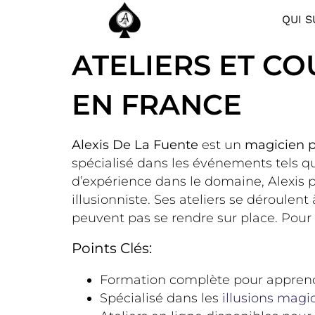
QUI S
ATELIERS ET CO
EN FRANCE
Alexis De La Fuente
est un
magicien p
spécialisé dans les événements tels qu
d’expérience dans le domaine, Alexis
illusionniste. Ses ateliers se déroulent
peuvent pas se rendre sur place. Pour 
Points Clés:
Formation complète pour apprend
Spécialisé dans les
illusions magi