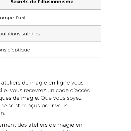
Secrets de l’illusionnisme
rompe-l’œil
ulations subtiles
ions d’optique
s
ateliers de magie en ligne
vous
cile. Vous recevrez un code d’accès
ques de magie
. Que vous soyez
gne sont conçus pour vous
n.
alement des
ateliers de magie en