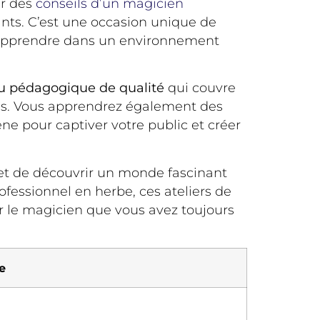
er des
conseils d’un magicien
ants. C’est une occasion unique de
d’apprendre dans un environnement
u pédagogique de qualité
qui couvre
tes. Vous apprendrez également des
ne pour captiver votre public et créer
et de découvrir un monde fascinant
essionnel en herbe, ces ateliers de
r le magicien que vous avez toujours
e