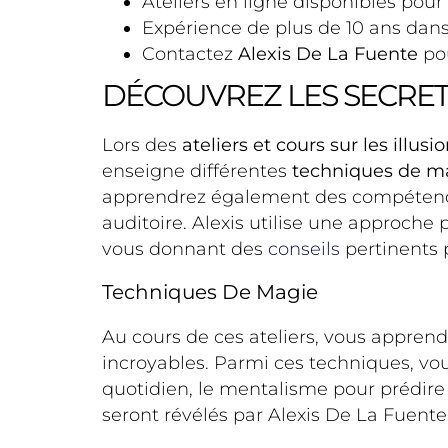
Ateliers en ligne disponibles pou
Expérience de plus de 10 ans dan
Contactez
Alexis De La Fuente
pou
DÉCOUVREZ LES SECRETS
Lors des
ateliers et cours sur les illu
enseigne différentes
techniques de m
apprendrez également des compétences
auditoire. Alexis utilise une approche
vous donnant des
conseils
pertinents 
Techniques De Magie
Au cours de ces ateliers, vous appren
incroyables. Parmi ces techniques, vou
quotidien, le mentalisme pour prédire 
seront révélés par Alexis De La Fuente