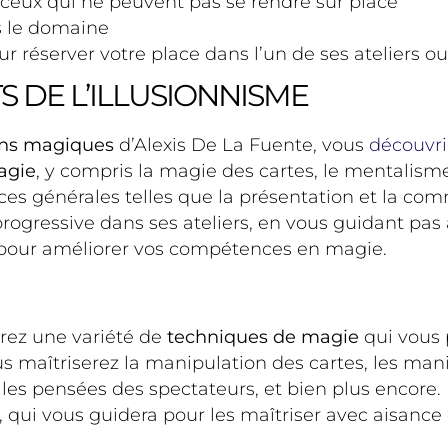
r ceux qui ne peuvent pas se rendre sur place
s le domaine
r réserver votre place dans l’un de ses ateliers o
 DE L’ILLUSIONNISME
sions magiques
d’Alexis De La Fuente, vous
découvri
agie
, y compris la magie des cartes, le mentalism
 générales telles que la présentation et la com
 progressive dans ses ateliers, en vous guidant pas
pour améliorer vos compétences en magie.
drez une variété de
techniques de magie
qui vous
s maîtriserez la manipulation des cartes, les man
les pensées des spectateurs, et bien plus encore.
, qui vous guidera pour les maîtriser avec aisance 