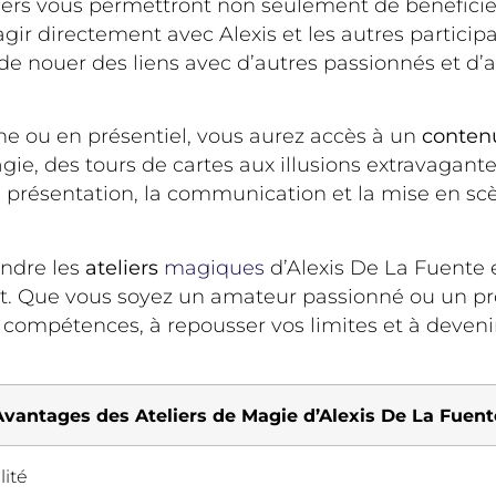
liers vous permettront non seulement de bénéfici
gir directement avec Alexis et les autres particip
 de nouer des liens avec d’autres passionnés et 
gne ou en présentiel, vous aurez accès à un
conten
ie, des tours de cartes aux illusions extravagan
 présentation, la communication et la mise en scè
indre les
ateliers
magiques
d’Alexis De La Fuente 
. Que vous soyez un amateur passionné ou un prof
compétences, à repousser vos limites et à deveni
Avantages des Ateliers de Magie d’Alexis De La Fuent
ité