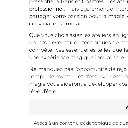
présentiel
à
Paris
et
Chartres
. Ces ate
professionnel
, mais également d’intera
partager votre passion pour la magie,
convivial et stimulant.
Que vous choisissiez les ateliers en li
un large éventail de
techniques
de mag
compétences essentielles telles que la
une expérience magique inoubliable.
Ne manquez pas l’opportunité de rejo
rempli de mystère et d’émerveillement
magie vous aideront à développer vos 
rêvé d’être.
Accès à un contenu pédagogique de qual