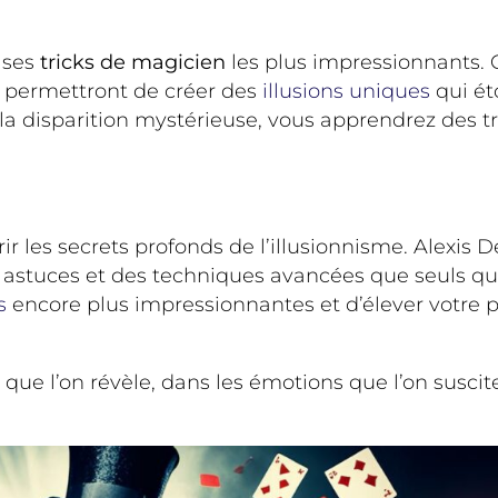
 ses
tricks de magicien
les plus impressionnants. 
s permettront de créer des
illusions uniques
qui ét
ou la disparition mystérieuse, vous apprendrez des t
ir les secrets profonds de l’illusionnisme. Alexis 
 astuces et des techniques avancées que seuls que
s
encore plus impressionnantes et d’élever votre
 que l’on révèle, dans les émotions que l’on suscit