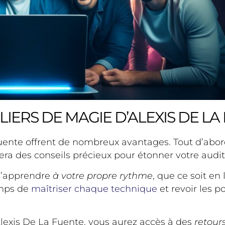
LIERS DE MAGIE D’ALEXIS DE LA
uente offrent de nombreux avantages. Tout d’abord
ra des conseils précieux pour étonner votre audit
 d’apprendre
à votre propre rythme
, que ce soit en
emps de
maîtriser chaque technique
et revoir les p
Alexis De La Fuente, vous aurez accès à des
retour