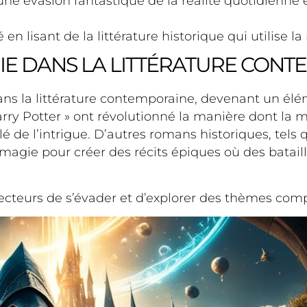
 une évasion fantastique de la réalité quotidienn
lisant de la littérature historique qui utilise la
GIE DANS LA LITTÉRATURE CON
ans la littérature contemporaine, devenant un élé
arry Potter » ont révolutionné la manière dont la 
lé de l’intrigue. D’autres romans historiques, tel
la magie pour créer des récits épiques où des bata
ecteurs de s’évader et d’explorer des thèmes comp