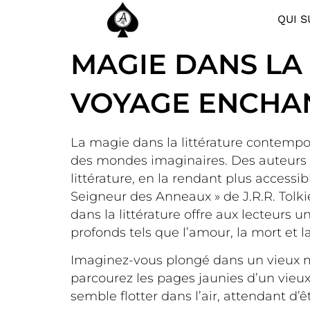
QUI S
MAGIE DANS LA 
VOYAGE ENCHA
La magie dans la littérature contempora
des mondes imaginaires. Des auteurs 
littérature, en la rendant plus accessi
Seigneur des Anneaux » de J.R.R. Tolki
dans la littérature offre aux lecteurs 
profonds tels que l’amour, la mort et l
Imaginez-vous plongé dans un vieux ma
parcourez les pages jaunies d’un vieu
semble flotter dans l’air, attendant d’