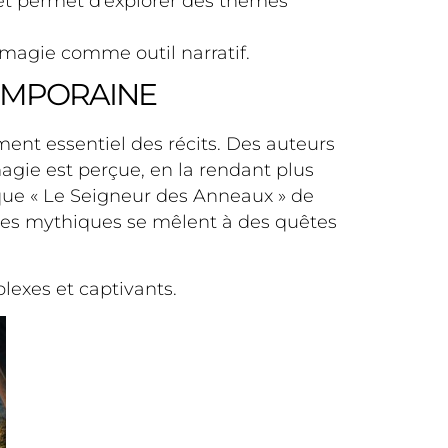
e et permet d’explorer des thèmes
 magie comme outil narratif.
TEMPORAINE
ment essentiel des récits. Des auteurs
magie est perçue, en la rendant plus
s que « Le Seigneur des Anneaux » de
illes mythiques se mêlent à des quêtes
lexes et captivants.