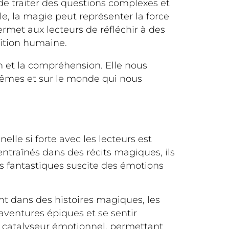
 de traiter des questions complexes et
, la magie peut représenter la force
ermet aux lecteurs de réfléchir à des
dition humaine.
n et la compréhension. Elle nous
mêmes et sur le monde qui nous
lle si forte avec les lecteurs est
ntraînés dans des récits magiques, ils
s fantastiques suscite des émotions
nt dans des histoires magiques, les
 aventures épiques et se sentir
e catalyseur émotionnel, permettant