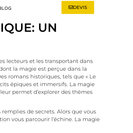
DEVIS
BLOG
IQUE: UN
es lecteurs et les transportant dans
ont la magie est perçue dans la
 Des romans historiques, tels que « Le
écits épiques et immersifs. La magie
et leur permet d’explorer des thèmes
 remplies de secrets. Alors que vous
ion vous parcourir l’échine. La magie