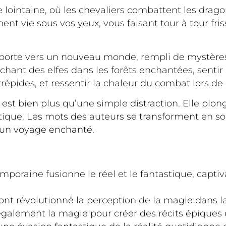
lointaine, où les chevaliers combattent les dragon
nt vie sous vos yeux, vous faisant tour à tour fri
 porte vers un nouveau monde, rempli de mystère
hant des elfes dans les forêts enchantées, sentir 
répides, et ressentir la chaleur du combat lors de 
est bien plus qu’une simple distraction. Elle plon
stique. Les mots des auteurs se transforment en sor
 à un voyage enchanté.
mporaine fusionne le réel et le fantastique, captiv
t révolutionné la perception de la magie dans la 
également la magie pour créer des récits épiques 