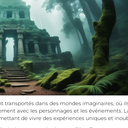
ont transportés dans des mondes imaginaires, où il
ement avec les personnages et les événements. 
permettant de vivre des expériences uniques et inoub