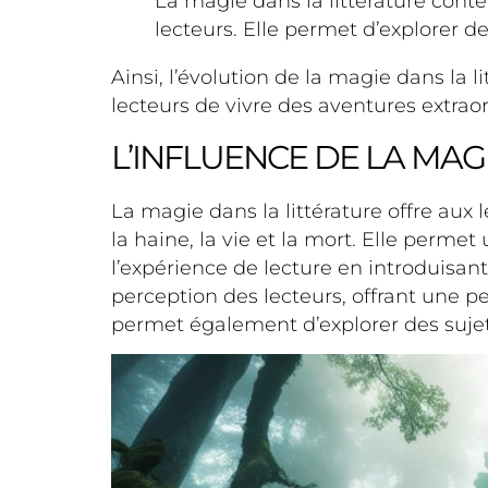
La magie dans la littérature cont
lecteurs. Elle permet d’explorer de
Ainsi, l’évolution de la magie dans la
lecteurs de vivre des aventures extraor
L’INFLUENCE DE LA MAG
La magie dans la littérature offre aux
la haine, la vie et la mort. Elle perme
l’expérience de lecture en introduisan
perception des lecteurs, offrant une p
permet également d’explorer des sujets