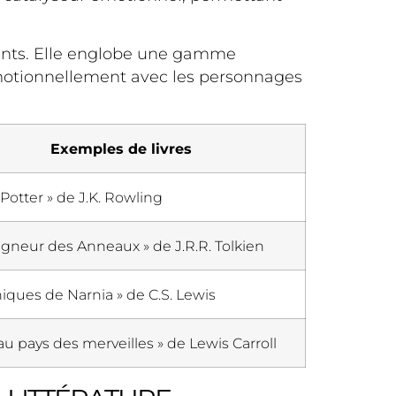
ments. Elle englobe une gamme
 émotionnellement avec les personnages
Exemples de livres
 Potter » de J.K. Rowling
igneur des Anneaux » de J.R.R. Tolkien
iques de Narnia » de C.S. Lewis
 au pays des merveilles » de Lewis Carroll