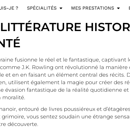
UIS-JE ?
SPÉCIALITÉS
MES PRESTATIONS
LITTÉRATURE HISTOR
NTÉ
ine fusionne le réel et le fantastique, captivant l
comme J.K. Rowling ont révolutionné la manière d
ble et en en faisant un élément central des récits.
en, utilisent également la magie pour créer des r
une évasion fantastique de la réalité quotidienne 
a moralité.
noir, entouré de livres poussiéreux et d’étagères
x grimoire, vous sentez soudain une étrange sensat
être découverte.