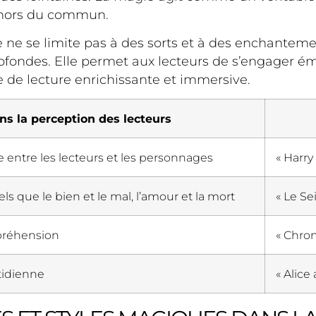
s hors du commun.
e ne se limite pas à des sorts et à des enchante
profondes. Elle permet aux lecteurs de s’engager
nce de lecture enrichissante et immersive.
ns la perception des lecteurs
entre les lecteurs et les personnages
« Harry
s que le bien et le mal, l’amour et la mort
« Le Se
mpréhension
« Chron
tidienne
« Alice