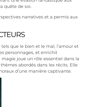
ffrant une évasion fantastique aux
la quête de soi.
rspectives narratives et a permis aux
ECTEURS
els que le bien et le mal, l’amour et
les personnages, et enrichit
 magie joue un rôle essentiel dans la
 thèmes abordés dans les récits. Elle
s moraux d’une manière captivante.