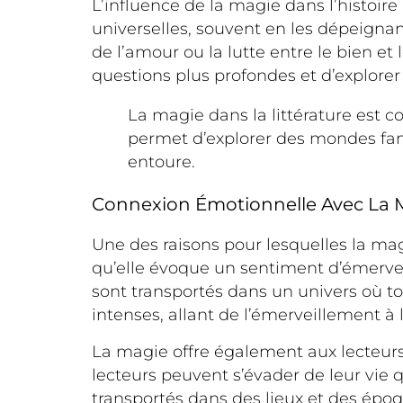
L’influence de la magie dans l’histoire
universelles, souvent en les dépeigna
de l’amour ou la lutte entre le bien et
questions plus profondes et d’explorer
La magie dans la littérature est 
permet d’explorer des mondes fan
entoure.
Connexion Émotionnelle Avec La M
Une des raisons pour lesquelles la magi
qu’elle évoque un sentiment d’émerveil
sont transportés dans un univers où t
intenses, allant de l’émerveillement à 
La magie offre également aux lecteurs
lecteurs peuvent s’évader de leur vie 
transportés dans des lieux et des épo