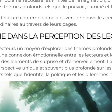
emporaine repousse les limites de l’imagination, o
s thèmes profonds tels que le pouvoir, l’amitié et 
 littérature contemporaine a ouvert de nouvelles pe
dinaires au travers de leurs pages.
IE DANS LA PERCEPTION DES L
 lecteurs un moyen d’explorer des thèmes profonds t
t une connexion émotionnelle entre les lecteurs et 
t des éléments de surprise et d’émerveillement. La
erspective unique et souvent plus profonde sur les
 tels que l’identité, la politique et les dilemme