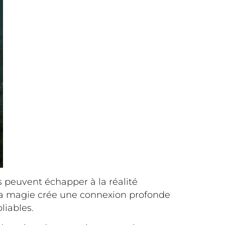
s peuvent échapper à la réalité
La magie crée une connexion profonde
liables.