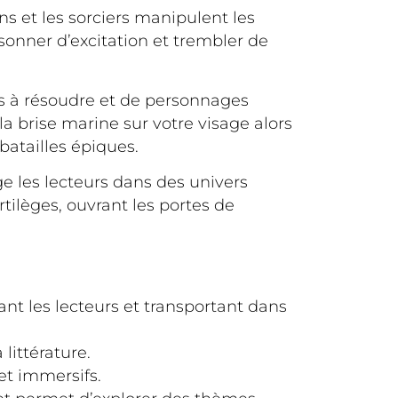
s et les sorciers manipulent les
ssonner d’excitation et trembler de
s à résoudre et de personnages
la brise marine sur votre visage alors
batailles épiques.
ge les lecteurs dans des univers
tilèges, ouvrant les portes de
ant les lecteurs et transportant dans
littérature.
et immersifs.