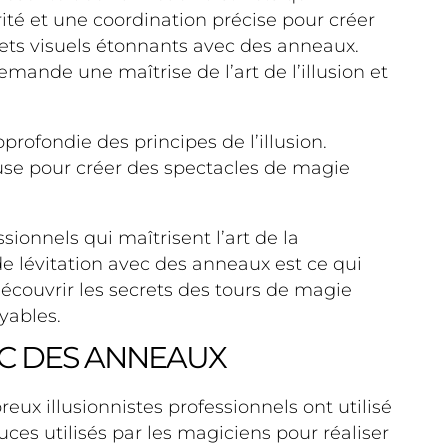
té et une coordination précise pour créer
ffets visuels étonnants avec des anneaux.
demande une maîtrise de l’art de l’illusion et
ofondie des principes de l’illusion.
use pour créer des spectacles de magie
sionnels qui maîtrisent l’art de la
de lévitation avec des anneaux est ce qui
découvrir les secrets des tours de magie
yables.
EC DES ANNEAUX
x illusionnistes professionnels ont utilisé
tuces utilisés par les magiciens pour réaliser