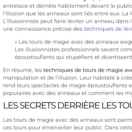
entrelace et démêle habilement devant le public
l’illusion que les anneaux sont liés entre eux. L
L’illusionniste peut faire léviter un anneau dans 
une connaissance précise des
techniques de lév
« Les tours de magie avec des anneaux exige
Les illusionnistes professionnels savent c
époustouflants qui stupéfient et divertissent 
En résumé, les
techniques de tours de magie a
manipulation et de l’illusion. Leur habileté à cré
rend leurs spectacles de magie époustouflants et
populaires avec des anneaux et comment les magi
LES SECRETS DERRIÈRE LES T
Les tours de magie avec des anneaux sont parmi 
ces tours pour émerveiller leur public. Dans cette