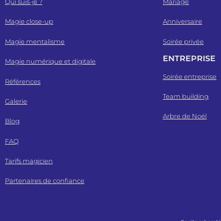
Qui suis-je ?
Mariage
Magie close-up
Anniversaire
Magie mentalisme
Soirée privée
ENTREPRISE
Magie numérique et digitale
Soirée entreprise
Références
Team building
Galerie
Arbre de Noël
Blog
FAQ
Tarifs magicien
Partenaires de confiance