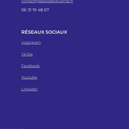
contact@alexisdelafuente.fr
06 31 19 48 67
RÉSEAUX SOCIAUX
Instagram
TikTok
Facebook
Youtube
Linkedin