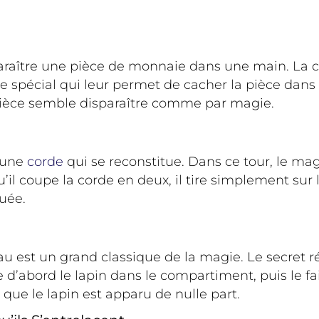
araître une pièce de monnaie dans une main. La clé
e spécial qui leur permet de cacher la pièce dans
a pièce semble disparaître comme par magie.
d’une
corde
qui se reconstitue. Dans ce tour, le ma
il coupe la corde en deux, il tire simplement sur 
tuée.
au est un grand classique de la magie. Le secret r
’abord le lapin dans le compartiment, puis le fait
 que le lapin est apparu de nulle part.