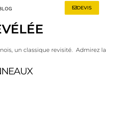
DEVIS
BLOG
ÉVÉLÉE
nois, un classique revisité. Admirez la
ANNEAUX