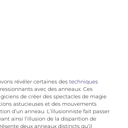
uvons révéler certaines des
techniques
impressionnants avec des anneaux. Ces
agiciens de créer des spectacles de magie
ulations astucieuses et des mouvements
ion d’un anneau. L’illusionniste fait passer
t ainsi l’illusion de la disparition de
résente deux anneaux distincts qu’il