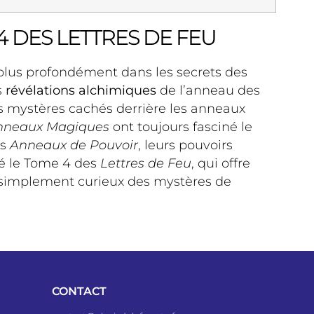
 DES LETTRES DE FEU
t plus profondément dans les secrets des
s
révélations alchimiques
de l’anneau des
les mystères cachés derrière les anneaux
nneaux Magiques
ont toujours fasciné le
es
Anneaux de Pouvoir
, leurs pouvoirs
é le Tome 4 des
Lettres de Feu
, qui offre
simplement curieux des mystères de
CONTACT