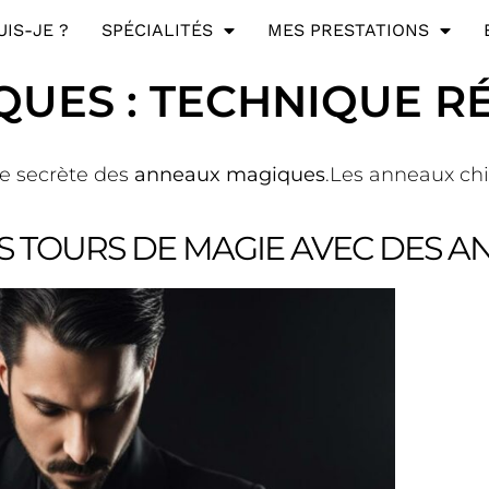
UIS-JE ?
SPÉCIALITÉS
MES PRESTATIONS
UES : TECHNIQUE R
que secrète des
anneaux magiques
.Les anneaux chi
S TOURS DE MAGIE AVEC DES 