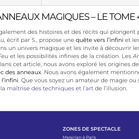
ANNEAUX MAGIQUES – LE TOME 4
 également des histoires et des récits qui plongen
eu
, écrit par S., propose une
quête vers l’infini
et le
 dans un univers magique et les invite à découvrir 
Feu
et les possibilités infinies de la création. Les
A
ans cet article, nous avons exploré les origines d
ec des anneaux
. Nous avons également mentionn
l’infini
. Que vous soyez un amateur de magie ou 
 la
maîtrise des techniques et l’art
de l’illusion.
ZONES DE SPECTACLE
Magicien à Paris