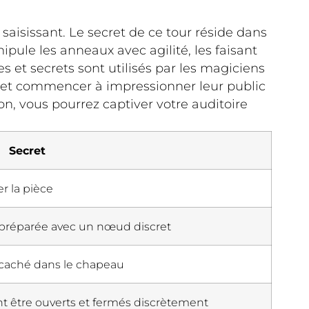
aisissant. Le secret de ce tour réside dans
pule les anneaux avec agilité, les faisant
ces et secrets sont utilisés par les magiciens
 et commencer à impressionner leur public
on, vous pourrez captiver votre auditoire
Secret
r la pièce
 préparée avec un nœud discret
 caché dans le chapeau
nt être ouverts et fermés discrètement