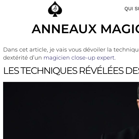
QUI S
ANNEAUX MAGIQ
Dans cet article, je vais vous dévoiler la techni
dextérité d’un
magicien close-up expert
.
LES TECHNIQUES RÉVÉLÉES DE