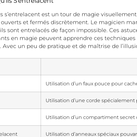
ils S’entrelacent
s’entrelacent est un tour de magie visuellement s
e ouverts et fermés discrètement. Le magicien mani
qu’ils sont entrelacés de façon impossible. Ces astu
tants en magie peuvent apprendre ces techniques
 Avec un peu de pratique et de maîtrise de l’illusi
Utilisation d’un faux pouce pour cache
Utilisation d’une corde spécialement
Utilisation d’un compartiment secret
elacent
Utilisation d’anneaux spéciaux pouva