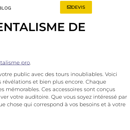
DEVIS
BLOG
ENTALISME DE
talisme pro
.
otre public avec des tours inoubliables. Voici
s révélations et bien plus encore. Chaque
es mémorables. Ces accessoires sont conçus
ver votre auditoire. Que vous soyez intéressé par
que chose qui correspond à vos besoins et à votre