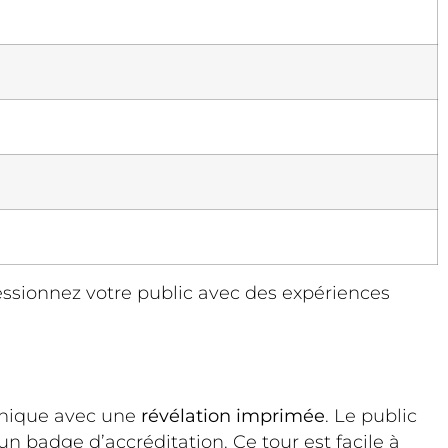
ssionnez votre public avec des expériences
unique avec une
révélation imprimée
. Le public
 un badge d’accréditation. Ce tour est facile à