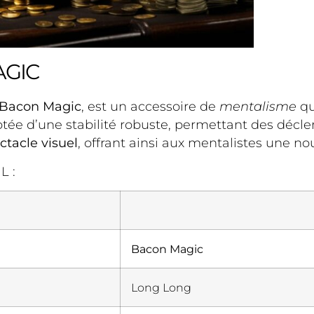
AGIC
Bacon Magic
, est un accessoire de
mentalisme
qu
tée d’une stabilité robuste, permettant des décl
ctacle visuel
, offrant ainsi aux mentalistes une n
L :
Bacon Magic
Long Long