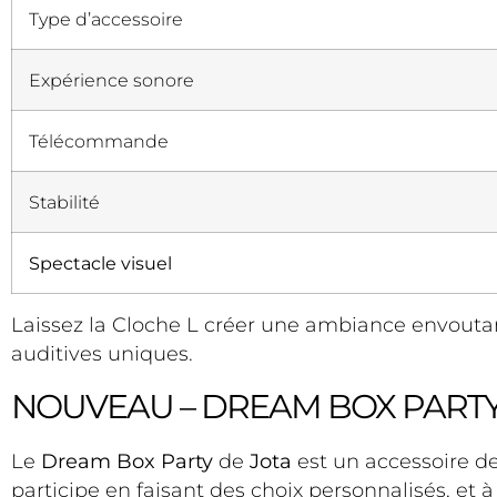
Type d’accessoire
Expérience sonore
Télécommande
Stabilité
Spectacle visuel
Laissez la Cloche L créer une ambiance envoutan
auditives uniques.
NOUVEAU – DREAM BOX PARTY 
Le
Dream Box Party
de
Jota
est un accessoire d
participe en faisant des choix personnalisés, et à