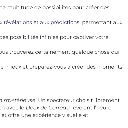
ne multitude de possibilités pour créer des
x révélations et aux prédictions
, permettant aux
s possibilités infinies pour captiver votre
, vous trouverez certainement quelque chose qui
t le mieux et préparez-vous à créer des moments
on mystérieuse
. Un spectateur choisit librement
ion avec le
Deux de Carreau
révélant l’heure
et offre une expérience visuelle et