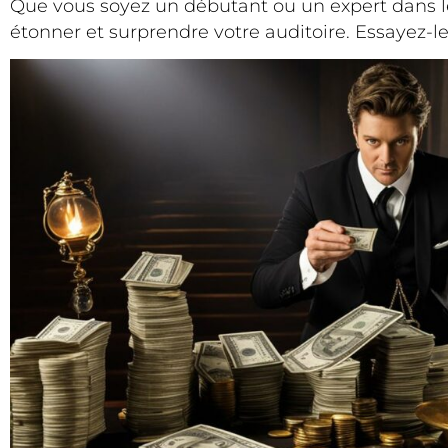
Que vous soyez un débutant ou un expert dans
étonner et surprendre votre auditoire. Essayez-