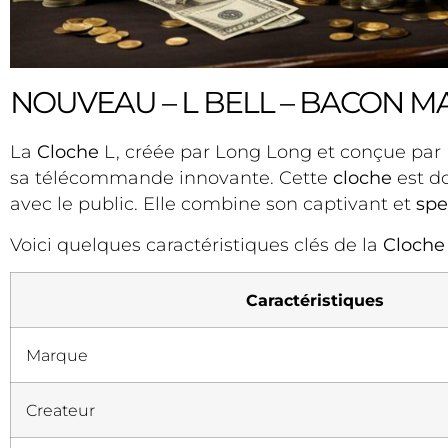
NOUVEAU – L BELL – BACON M
La
Cloche
L, créée par Long Long et conçue par
sa télécommande innovante. Cette
cloche
est do
avec le public. Elle combine son captivant et
spe
Voici quelques caractéristiques clés de la
Cloche
Caractéristiques
Marque
Createur