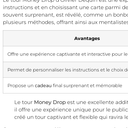
Le tour
Money Drop
d’Olivier Dequin est une ex
instructions et en choisissant une carte parmi d
souvent surprenant, est révélé, comme un bonbon 
plusieurs méthodes, offrant ainsi aux mentalistes
Avantages
Offre une expérience captivante et interactive pour le
Permet de personnaliser les instructions et le choix d
Propose un
cadeau
final surprenant et mémorable
Le tour
Money Drop
est une excellente addi
il offre une expérience unique pour le pub
créé un tour captivant et flexible qui ravira