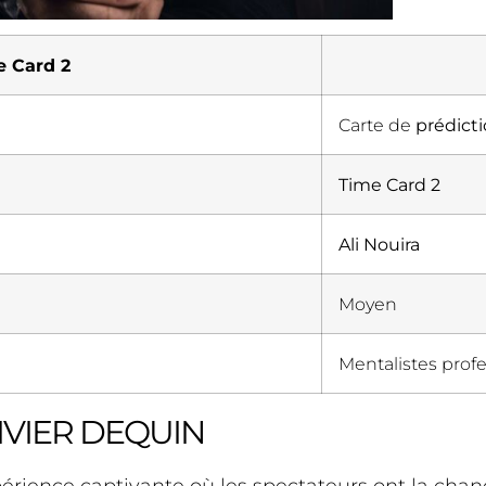
e Card 2
Carte de
prédict
Time Card 2
Ali Nouira
Moyen
Mentalistes prof
IVIER DEQUIN