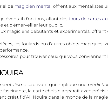
riel de
magicien mental
offrent aux mentalistes u
ge éventail d’options, allant des
tours de cartes au
 et d’émerveiller leur public.
x magiciens débutants et expérimentés, offrant de
 pièces, les foulards ou d’autres objets magiques
e performance.
accessoires pour trouver ceux qui vous conviennen
 NOUIRA
 mentalisme
captivant qui implique une
prédicti
 fascinante, la carte choisie apparaît avec précis
ent créatif d’Ali Nouira dans le monde de la magie 