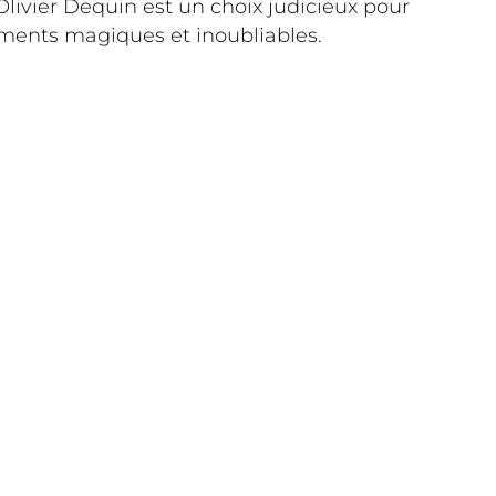
Olivier Dequin est un choix judicieux pour
oments magiques et inoubliables.