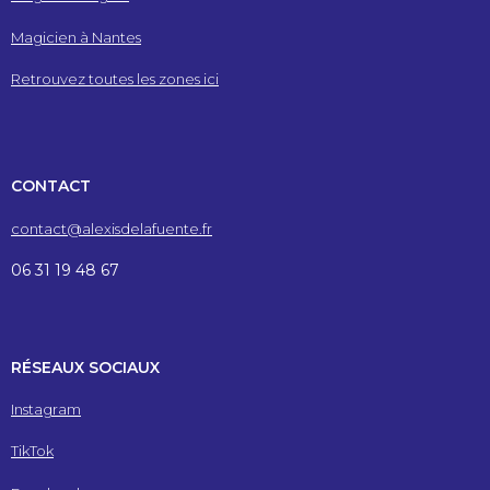
Magicien à Nantes
Retrouvez toutes les zones ici
CONTACT
contact@alexisdelafuente.fr
06 31 19 48 67
RÉSEAUX SOCIAUX
Instagram
TikTok