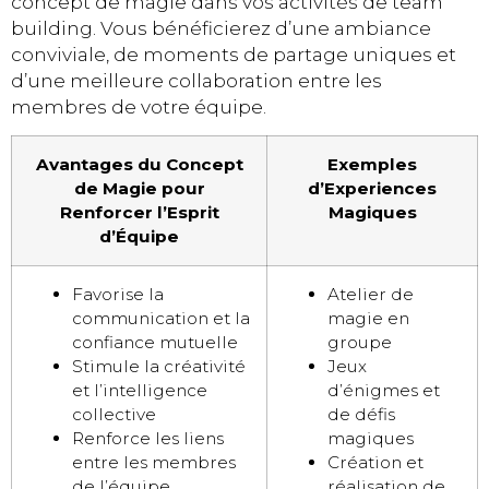
concept de magie dans vos activités de team
building. Vous bénéficierez d’une ambiance
conviviale, de moments de partage uniques et
d’une meilleure collaboration entre les
membres de votre équipe.
Avantages du Concept
Exemples
de Magie pour
d’Experiences
Renforcer l’Esprit
Magiques
d’Équipe
Favorise la
Atelier de
communication et la
magie en
confiance mutuelle
groupe
Stimule la créativité
Jeux
et l’intelligence
d’énigmes et
collective
de défis
Renforce les liens
magiques
entre les membres
Création et
de l’équipe
réalisation de