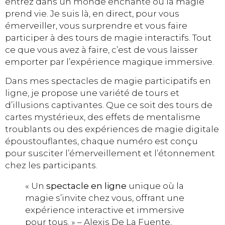
entrez dans un monde enchanté où la magie
prend vie. Je suis là, en direct, pour vous
émerveiller, vous surprendre et vous faire
participer à des tours de magie interactifs. Tout
ce que vous avez à faire, c’est de vous laisser
emporter par l’expérience magique immersive.
Dans mes spectacles de magie participatifs en
ligne, je propose une variété de tours et
d’illusions captivantes. Que ce soit des tours de
cartes mystérieux, des effets de mentalisme
troublants ou des expériences de magie digitale
époustouflantes, chaque numéro est conçu
pour susciter l’émerveillement et l’étonnement
chez les participants.
« Un
spectacle en ligne
unique où la
magie s’invite chez vous, offrant une
expérience interactive et immersive
pour tous. » – Alexis De La Fuente,