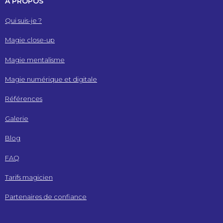
À PROPOS
Qui suis-je ?
Magie close-up
Magie mentalisme
Magie numérique et digitale
Références
Galerie
Blog
FAQ
Tarifs magicien
Partenaires de confiance