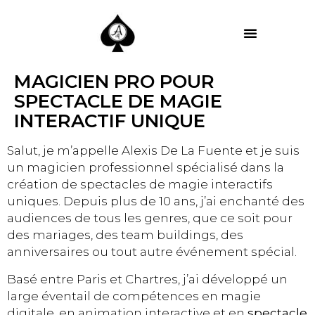
MES PRESTATIONS
MAGICIEN PRO POUR
SPECTACLE DE MAGIE
INTERACTIF UNIQUE
Salut, je m’appelle Alexis De La Fuente et je suis
un magicien professionnel spécialisé dans la
création de spectacles de magie interactifs
uniques. Depuis plus de 10 ans, j’ai enchanté des
audiences de tous les genres, que ce soit pour
des mariages, des team buildings, des
anniversaires ou tout autre événement spécial.
Basé entre Paris et Chartres, j’ai développé un
large éventail de compétences en magie
digitale, en animation interactive et en
spectacle