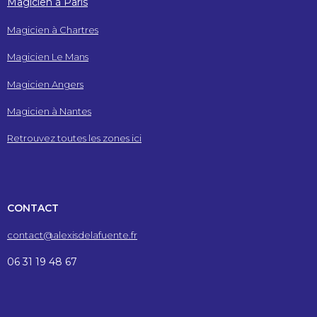
Magicien à Paris
Magicien à Chartres
Magicien Le Mans
Magicien Angers
Magicien à Nantes
Retrouvez toutes les zones ici
CONTACT
contact@alexisdelafuente.fr
06 31 19 48 67