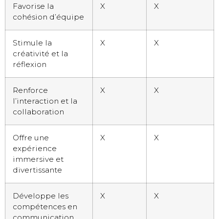
Favorise la
X
X
cohésion d’équipe
Stimule la
X
X
créativité et la
réflexion
Renforce
X
X
l’interaction et la
collaboration
Offre une
X
X
expérience
immersive et
divertissante
Développe les
X
X
compétences en
communication