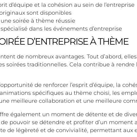
rit d’équipe et la cohésion au sein de l’entreprise
riginaux sont disponibles
r une soirée à thème réussie
spécialisé dans les événements d’entreprise
OIRÉE D’ENTREPRISE À THÈME
sentent de nombreux avantages. Tout d’abord, ell
 soirées traditionnelles. Cela contribue à rendre
opportunité de renforcer l’esprit d’équipe, la cohé
s animations spécifiques au thème choisi, les emp
 une meilleure collaboration et une meilleure comm
offre également un moment de détente et de dive
nt de pouvoir se détendre et profiter d’un moment 
e de légèreté et de convivialité, permettant aux 