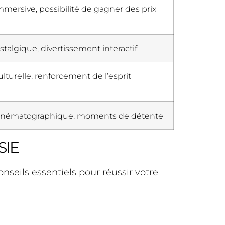
mersive, possibilité de gagner des prix
algique, divertissement interactif
lturelle, renforcement de l’esprit
cinématographique, moments de détente
SIE
nseils essentiels pour réussir votre