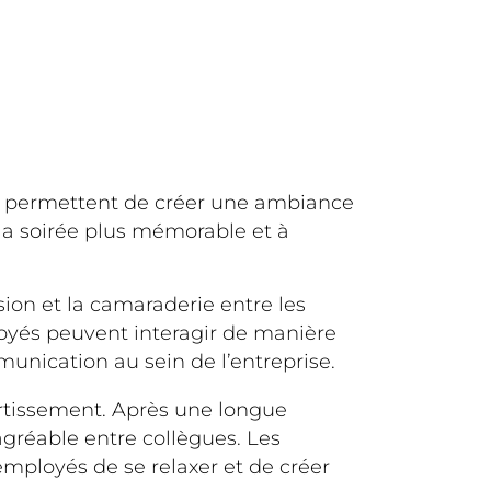
es permettent de créer une ambiance
 la soirée plus mémorable et à
sion et la camaraderie entre les
loyés peuvent interagir de manière
unication au sein de l’entreprise.
rtissement. Après une longue
agréable entre collègues. Les
employés de se relaxer et de créer