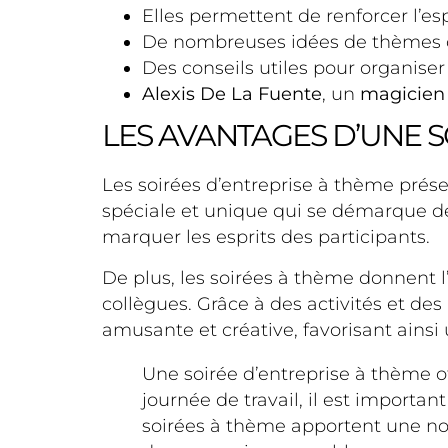
Elles permettent de renforcer l’esp
De nombreuses idées de thèmes o
Des conseils utiles pour organise
Alexis De La Fuente
, un
magicien
LES AVANTAGES D’UNE S
Les soirées d’entreprise à thème pré
spéciale et unique qui se démarque des
marquer les esprits des participants.
De plus, les soirées à thème donnent l’
collègues. Grâce à des activités et de
amusante et créative, favorisant ainsi
Une soirée d’entreprise à thème 
journée de travail, il est importa
soirées à thème apportent une not