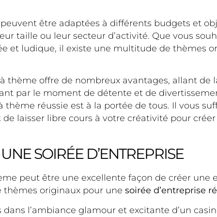
 peuvent être adaptées à différents budgets et obje
leur taille ou leur secteur d’activité. Que vous sou
ée et ludique, il existe une multitude de thèmes or
e à thème offre de nombreux avantages, allant de 
ant par le moment de détente et de divertissement.
 à thème réussie est à la portée de tous. Il vous su
t de laisser libre cours à votre créativité pour cré
 UNE SOIRÉE D’ENTREPRISE
thème peut être une excellente façon de créer un
de thèmes originaux pour une
soirée d’entreprise r
s dans l’ambiance glamour et excitante d’un casin