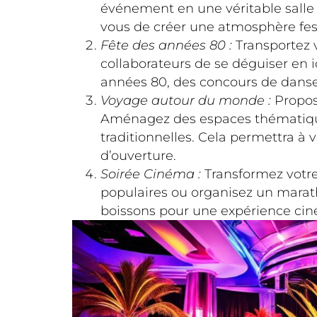
événement en une véritable salle d
vous de créer une atmosphère fest
Fête des années 80 :
Transportez v
collaborateurs de se déguiser en
années 80, des concours de danse 
Voyage autour du monde :
Propose
Aménagez des espaces thématiques 
traditionnelles. Cela permettra à 
d’ouverture.
Soirée Cinéma :
Transformez votre 
populaires ou organisez un marath
boissons pour une expérience ci