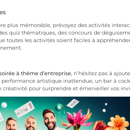
ves
e plus mémorable, prévoyez des activités interacti
, des quiz thématiques, des concours de déguise
 toutes les activités soient faciles à appréhender
einement.
soirée à thème d’entreprise
, n’hésitez pas à ajou
erformance artistique inattendue, un bar à cockt
e créativité pour surprendre et émerveiller vos invi