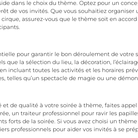
side dans le choix du thème. Optez pour un concep
ntérêt de vos invités. Que vous souhaitiez organise
cirque, assurez-vous que le thème soit en accord a
cipants.
ntielle pour garantir le bon déroulement de votre
s que la sélection du lieu, la décoration, l’éclaira
n incluant toutes les activités et les horaires pré
es, telles qu’un spectacle de magie ou une démons
 et de qualité à votre soirée à thème, faites appe
e, un traiteur professionnel pour ravir les papille
s forts de la soirée. Si vous avez choisi un thè
ers professionnels pour aider vos invités à se pré