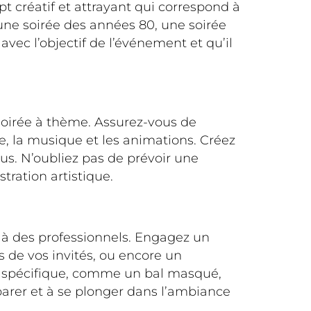
t créatif et attrayant qui correspond à
r une soirée des années 80, une soirée
vec l’objectif de l’événement et qu’il
 soirée à thème. Assurez-vous de
ge, la musique et les animations. Créez
vus. N’oubliez pas de prévoir une
tration artistique.
l à des professionnels. Engagez un
s de vos invités, ou encore un
me spécifique, comme un bal masqué,
parer et à se plonger dans l’ambiance