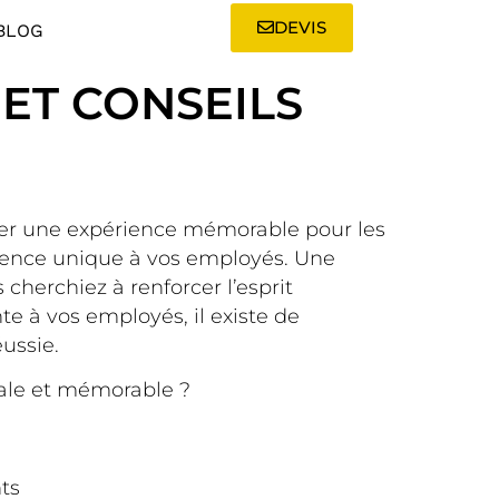
DEVIS
BLOG
 ET CONSEILS
réer une expérience mémorable pour les
érience unique à vos employés. Une
 cherchiez à renforcer l’esprit
 à vos employés, il existe de
ussie.
ale et mémorable ?
ts