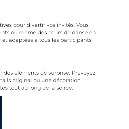
ves pour divertir vos invités. Vous
ments ou même des cours de danse en
 et adaptées à tous les participants,
ter des éléments de surprise. Prévoyez
ails original ou une décoration
tés tout au long de la soirée.