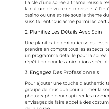
La clé d’une soirée à thème réussie ré
la culture de votre entreprise et à l’i
casino ou une soirée sous le thème du 
suscite l’enthousiasme parmi les parti
2. Planifiez Les Détails Avec Soin
Une planification minutieuse est esse
prendre en compte tous les aspects, tel
un programme détaillé pour la soirée, e
répétition pour les animations spécial
3. Engagez Des Professionnels
Pour ajouter une touche d’authenticité
groupe de musique pour animer la soiré
photographe pour capturer les moment
envisagez de faire appel à des costumi
de la soirée.