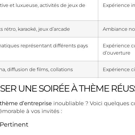
ive et luxueuse, activités de jeux de
Expérience im
rétro, karaoké, jeux d’arcade
Ambiance nost
tiques représentant différents pays
Expérience cu
d’ouverture
a, diffusion de films, collations
Expérience 
SER UNE SOIRÉE À THÈME RÉUS
 thème d’entreprise
inoubliable ? Voici quelques co
morable à vos invités :
 Pertinent