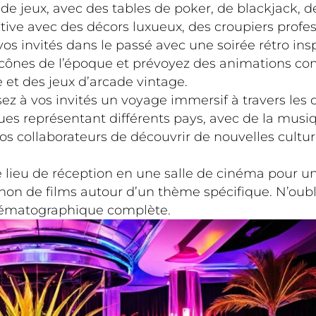
e jeux, avec des tables de poker, de blackjack, de
ive avec des décors luxueux, des croupiers profess
os invités dans le passé avec une soirée rétro i
 icônes de l’époque et prévoyez des animations 
et des jeux d’arcade vintage.
z à vos invités un voyage immersif à travers les 
représentant différents pays, avec de la musique
vos collaborateurs de découvrir de nouvelles culture
lieu de réception en une salle de cinéma pour une
on de films autour d’un thème spécifique. N’oublie
nématographique complète.