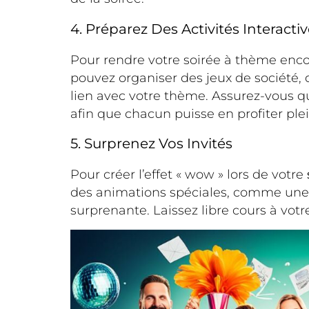
4. Préparez Des Activités Interacti
Pour rendre votre soirée à thème encor
pouvez organiser des jeux de société
lien avec votre thème. Assurez-vous que
afin que chacun puisse en profiter pl
5. Surprenez Vos Invités
Pour créer l’effet « wow » lors de votre
des animations spéciales, comme une p
surprenante. Laissez libre cours à votr