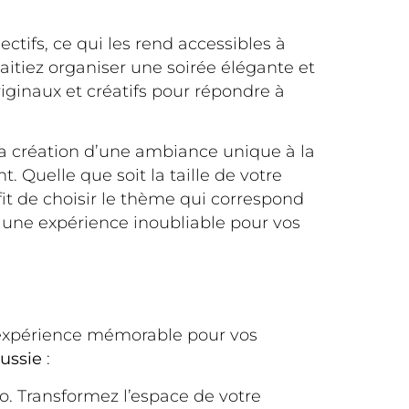
ctifs, ce qui les rend accessibles à
haitiez organiser une soirée élégante et
iginaux et créatifs pour répondre à
la création d’une ambiance unique à la
 Quelle que soit la taille de votre
ffit de choisir le thème qui correspond
er une expérience inoubliable pour vos
e expérience mémorable pour vos
éussie
:
o. Transformez l’espace de votre