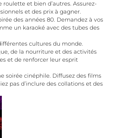
 roulette et bien d’autres. Assurez-
ionnels et des prix à gagner.
nspirée des années 80. Demandez à vos
comme un karaoké avec des tubes des
différentes cultures du monde.
, de la nourriture et des activités
s et de renforcer leur esprit
 soirée cinéphile. Diffusez des films
z pas d’inclure des collations et des