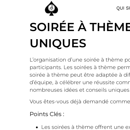
QUI S
SOIRÉE À THÈME
UNIQUES
L’organisation d’une soirée à thème p
participants. Les soirées à thème perm
soirée à thème peut être adaptée à diff
d’équipe, à célébrer une réussite com
nombreuses idées et conseils uniques
Vous êtes-vous déjà demandé comme
Points Clés :
Les soirées à thème offrent une e