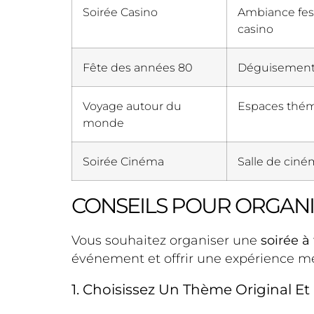
Soirée Casino
Ambiance fest
casino
Fête des années 80
Déguisements 
Voyage autour du
Espaces théma
monde
Soirée Cinéma
Salle de ciném
CONSEILS POUR ORGANI
Vous souhaitez organiser une
soirée à
événement et offrir une expérience mé
1. Choisissez Un Thème Original Et