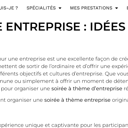
UIS-JE ?
SPÉCIALITÉS
MES PRESTATIONS
 ENTREPRISE : IDÉES
our une entreprise est une excellente façon de c
ettent de sortir de l’ordinaire et d’offrir une exp
érents objectifs et cultures d’entreprise. Que vous
mune ou simplement à offrir un moment de détente
 pour organiser une
soirée à thème d’entreprise
ré
nt organiser une
soirée à thème entreprise
origin
xpérience unique et captivante pour les participan