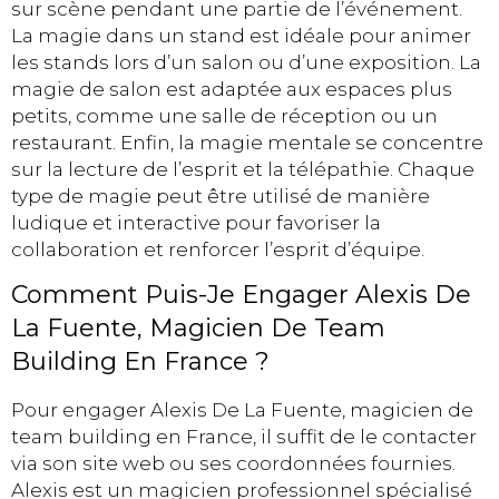
sur scène pendant une partie de l’événement.
La magie dans un stand est idéale pour animer
les stands lors d’un salon ou d’une exposition. La
magie de salon est adaptée aux espaces plus
petits, comme une salle de réception ou un
restaurant. Enfin, la magie mentale se concentre
sur la lecture de l’esprit et la télépathie. Chaque
type de magie peut être utilisé de manière
ludique et interactive pour favoriser la
collaboration et renforcer l’esprit d’équipe.
Comment Puis-Je Engager Alexis De
La Fuente, Magicien De Team
Building En France ?
Pour engager Alexis De La Fuente, magicien de
team building en France, il suffit de le contacter
via son site web ou ses coordonnées fournies.
Alexis est un magicien professionnel spécialisé