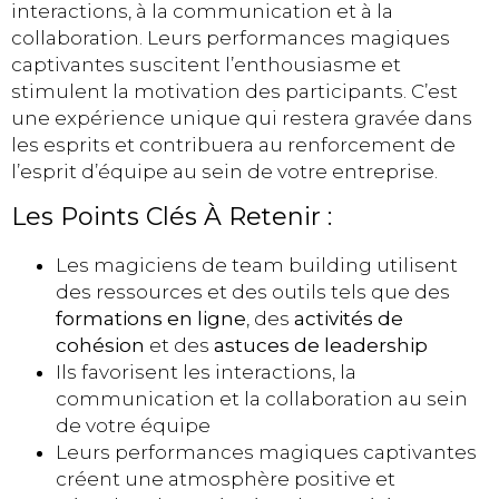
interactions, à la communication et à la
collaboration. Leurs performances magiques
captivantes suscitent l’enthousiasme et
stimulent la motivation des participants. C’est
une expérience unique qui restera gravée dans
les esprits et contribuera au renforcement de
l’esprit d’équipe au sein de votre entreprise.
Les Points Clés À Retenir :
Les magiciens de team building utilisent
des ressources et des outils tels que des
formations en ligne
, des
activités de
cohésion
et des
astuces de leadership
Ils favorisent les interactions, la
communication et la collaboration au sein
de votre équipe
Leurs performances magiques captivantes
créent une atmosphère positive et