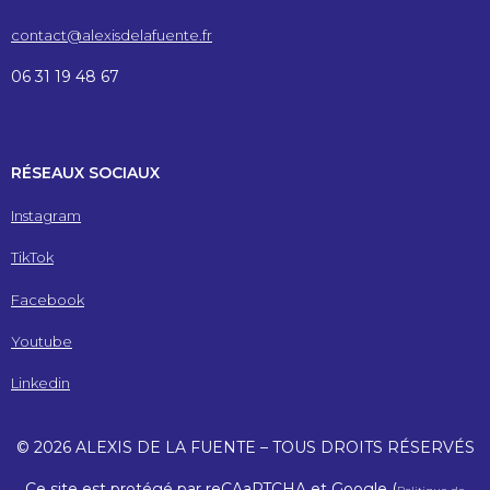
contact@alexisdelafuente.fr
06 31 19 48 67
RÉSEAUX SOCIAUX
Instagram
TikTok
Facebook
Youtube
Linkedin
© 2026 ALEXIS DE LA FUENTE – TOUS DROITS RÉSERVÉS
Ce site est protégé par reCAaPTCHA et Google (