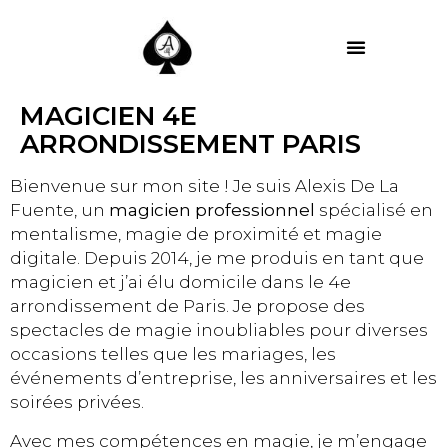
MES PRESTATIONS
MAGICIEN 4E
ARRONDISSEMENT PARIS
Bienvenue sur mon site ! Je suis Alexis De La
Fuente, un
magicien professionnel
spécialisé en
mentalisme, magie de proximité et magie
digitale. Depuis 2014, je me produis en tant que
magicien et j’ai élu domicile dans le 4e
arrondissement de Paris. Je propose des
spectacles de magie inoubliables pour diverses
occasions telles que les mariages, les
événements d’entreprise, les anniversaires et les
soirées privées.
Avec mes compétences en magie, je m’engage