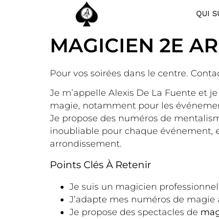
QUI S
MAGICIEN 2E A
Pour vos soirées dans le centre. Conta
Je m’appelle Alexis De La Fuente et je
magie, notamment pour les événements t
Je propose des numéros de mentalism
inoubliable pour chaque événement, e
arrondissement.
Points Clés À Retenir
Je suis un magicien professionnel
J’adapte mes numéros de magie aux
Je propose des spectacles de
mag