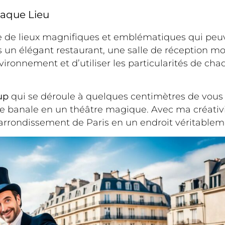
haque Lieu
 de lieux magnifiques et emblématiques qui peuve
ns un élégant restaurant, une salle de réception m
nvironnement et d’utiliser les particularités de ch
up
qui se déroule à quelques centimètres de vous 
e banale en un théâtre magique. Avec ma créativi
 arrondissement de Paris en un endroit véritable