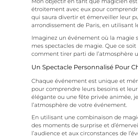
Mon objectif en tant que magicien est
étroitement avec eux pour comprendre 
qui saura divertir et émerveiller leu
arrondissement de Paris, en utilisant 
Imaginez un événement où la magie se m
mes spectacles de magie. Que ce soit 
comment tirer parti de l’atmosphère 
Un Spectacle Personnalisé Pour
Chaque événement est unique et mérite 
pour comprendre leurs besoins et leur
élégante ou une fête privée animée, j
l’atmosphère de votre événement.
En utilisant une combinaison de magie 
des moments de surprise et d’émervei
l’audience et aux circonstances de l’