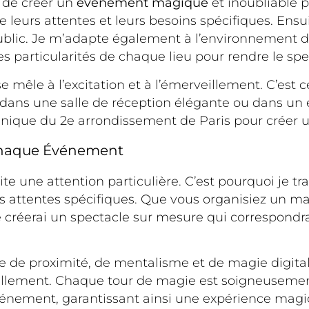
 de créer un
événement magique
et inoubliable p
leurs attentes et leurs besoins spécifiques. Ensui
r public. Je m’adapte également à l’environnemen
les particularités de chaque lieu pour rendre le s
êle à l’excitation et à l’émerveillement. C’est ce
dans une salle de réception élégante ou dans un es
unique du 2e arrondissement de Paris pour créer 
 Chaque Événement
une attention particulière. C’est pourquoi je tra
s attentes spécifiques. Que vous organisiez un mar
e créerai un spectacle sur mesure qui correspondr
de proximité, de mentalisme et de magie digitale, 
llement. Chaque tour de magie est soigneusement
événement, garantissant ainsi une expérience magi