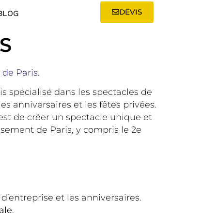
DEVIS
BLOG
S
 de Paris
.
is spécialisé dans les spectacles de
s anniversaires et les fêtes privées.
 est de créer un spectacle unique et
sement de Paris, y compris le 2e
entreprise et les anniversaires.
ale
.