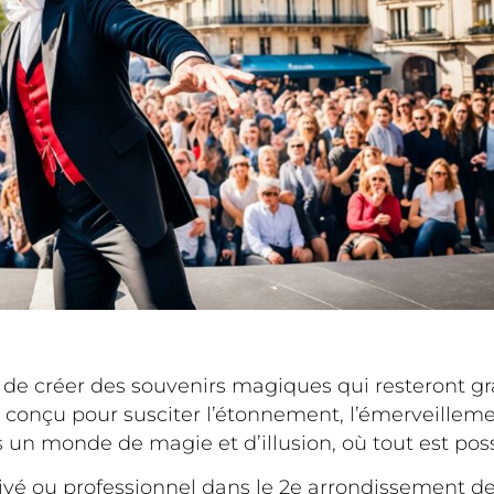
de créer des souvenirs magiques qui resteront grav
onçu pour susciter l’étonnement, l’émerveillemen
s un monde de magie et d’illusion, où tout est poss
é ou professionnel dans le 2e arrondissement de Pa