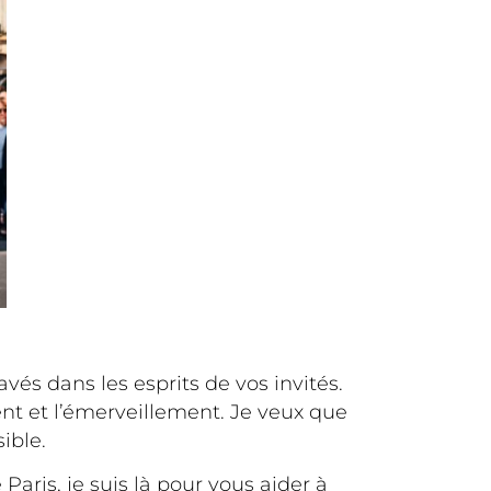
és dans les esprits de vos invités.
t et l’émerveillement. Je veux que
ible.
ris, je suis là pour vous aider à