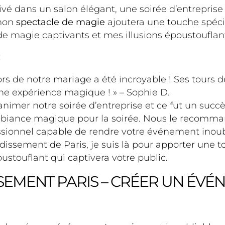
vé dans un salon élégant, une soirée d’entrepri
 mon
spectacle de magie
ajoutera une touche spéci
de magie captivants et mes illusions époustouflan
:
lors de notre mariage a été incroyable ! Ses tours
 une expérience magique ! » – Sophie D.
imer notre soirée d’entreprise et ce fut un succès 
mbiance magique pour la soirée. Nous le recomman
sionnel capable de rendre votre événement inoubl
dissement de Paris, je suis là pour apporter une 
oustouflant qui captivera votre public.
SEMENT PARIS – CRÉER UN ÉVÉ