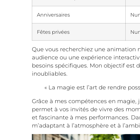
Anniversaires
Num
Fêtes privées
Num
Que vous recherchiez une animation m
audience ou une expérience interactiv
besoins spécifiques. Mon objectif est 
inoubliables.
« La magie est l’art de rendre poss
Grâce à mes compétences en magie, je
permet à vos invités de vivre des mo
et fascinante à mes performances. Dans
m’adaptant à l’atmosphère et à l’am