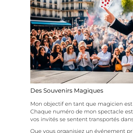
Des Souvenirs Magiques
Mon objectif en tant que magicien est 
Chaque numéro de mon spectacle est c
vos invités se sentent transportés dan
Que vous organisiez un événement priv