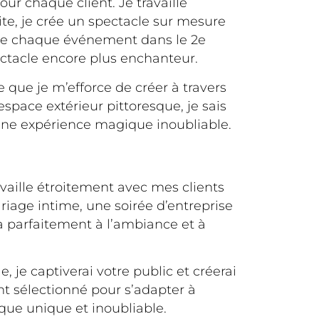
our chaque client. Je travaille
te, je crée un spectacle sur mesure
t de chaque événement dans le 2e
pectacle encore plus enchanteur.
 que je m’efforce de créer à travers
pace extérieur pittoresque, je sais
une expérience magique inoubliable.
vaille étroitement avec mes clients
iage intime, une soirée d’entreprise
a parfaitement à l’ambiance et à
je captiverai votre public et créerai
 sélectionné pour s’adapter à
que unique et inoubliable.