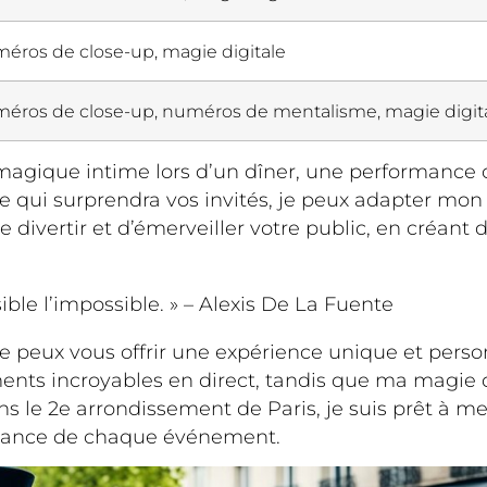
éros de close-up, magie digitale
éros de close-up, numéros de mentalisme, magie digit
agique intime lors d’un dîner, une performance
e qui surprendra vos invités, je peux adapter mon
de divertir et d’émerveiller votre public, en créa
ible l’impossible. » – Alexis De La Fuente
 peux vous offrir une expérience unique et pers
ments incroyables en direct, tandis que ma magie
 le 2e arrondissement de Paris, je suis prêt à me 
biance de chaque événement.