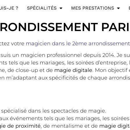
UIS-JE ?
SPÉCIALITÉS
MES PRESTATIONS
RRONDISSEMENT PARI
ctez votre
magicien dans le 2ème arrondissement
 suis un magicien professionnel depuis 2014. Je su
els que les mariages, les soirées d’entreprise, le
e, de close-up et de
magie digitale
. Mon objectif
n m’adaptant aux spécificités de chaque arrondis
 spécialisé dans les spectacles de magie.
 événements tels que les mariages, les soirées d’
ie de proximité
, de mentalisme et de
magie digit