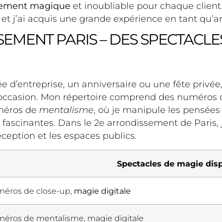
ement magique
et inoubliable pour chaque client
et j’ai acquis une grande expérience en tant qu’a
SEMENT PARIS – DES SPECTACLE
e d’entreprise, un anniversaire ou une fête privée
occasion. Mon répertoire comprend des numéros
uméros de
mentalisme
, où je manipule les pensées 
s fascinantes. Dans le 2e arrondissement de Paris, 
réception et les espaces publics.
Spectacles de magie dis
éros de close-up,
magie digitale
éros de mentalisme, magie digitale