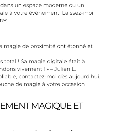
se dans un espace moderne ou un
ale à votre événement. Laissez-moi
tes.
 de magie de proximité ont étonné et
total ! Sa magie digitale était à
dons vivement ! » – Julien L.
iable, contactez-moi dès aujourd’hui.
touche de magie à votre occasion
NEMENT MAGIQUE ET