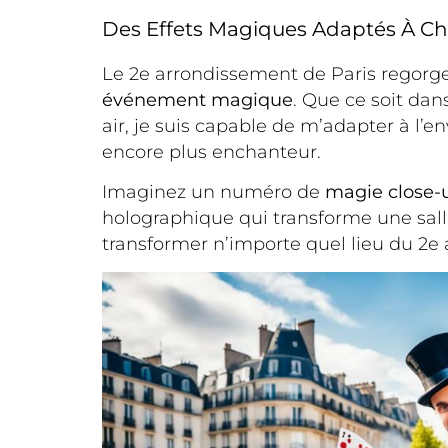
Des Effets Magiques Adaptés À C
Le 2e arrondissement de Paris regorge
événement magique
. Que ce soit da
air, je suis capable de m’adapter à l’e
encore plus enchanteur.
Imaginez un numéro de
magie close-
holographique qui transforme une sall
transformer n’importe quel lieu du 2e