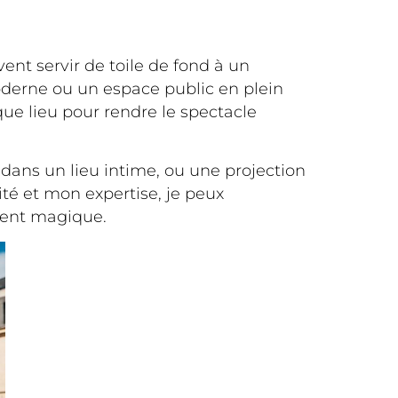
nt servir de toile de fond à un
oderne ou un espace public en plein
aque lieu pour rendre le spectacle
dans un lieu intime, ou une projection
té et mon expertise, je peux
ment magique.