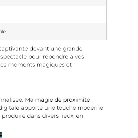
ale
 captivante devant une grande
 spectacle pour répondre à vos
nt des moments magiques et
onnalisée. Ma
magie de proximité
 digitale apporte une touche moderne
produire dans divers lieux, en