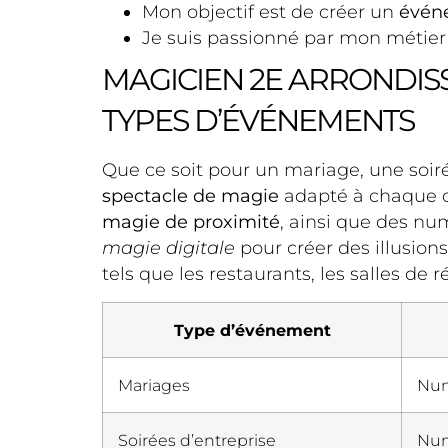
Mon objectif est de créer un
évén
Je suis passionné par mon métier 
MAGICIEN 2E ARRONDIS
TYPES D’ÉVÉNEMENTS
Que ce soit pour un mariage, une soiré
spectacle de magie
adapté à chaque 
magie de proximité
, ainsi que des n
magie digitale
pour créer des illusion
tels que les restaurants, les salles de 
Type d’événement
Mariages
Num
Soirées d’entreprise
Num