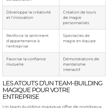
Développe la créativité
Création de tours
et l’innovation
de magie
personnalisés
Renforce le sentiment
Spectacles de
d’appartenance à
magie en équipe
l’entreprise
Favorise la confiance
Démonstrations de
mutuelle
mentalisme
interactif
LES ATOUTS D’UN TEAM-BUILDING
MAGIQUE POUR VOTRE
ENTREPRISE
Un team-building magique offre de nombreux