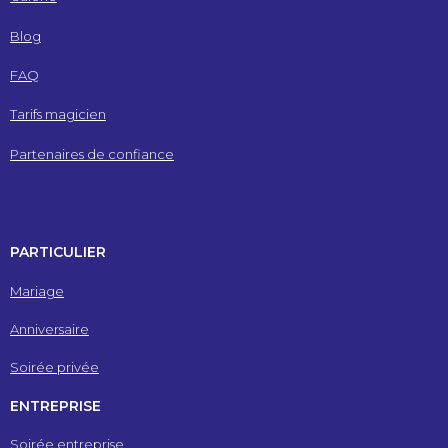
Blog
FAQ
Tarifs magicien
Partenaires de confiance
PARTICULIER
Mariage
Anniversaire
Soirée privée
ENTREPRISE
Soirée entreprise