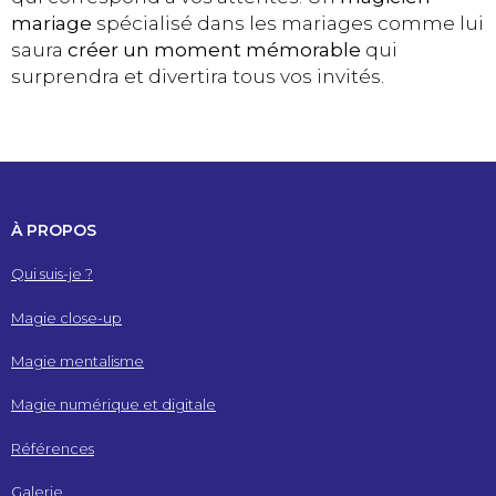
mariage
spécialisé dans les mariages comme lui
saura
créer un moment mémorable
qui
surprendra et divertira tous vos invités.
À PROPOS
Qui suis-je ?
Magie close-up
Magie mentalisme
Magie numérique et digitale
Références
Galerie