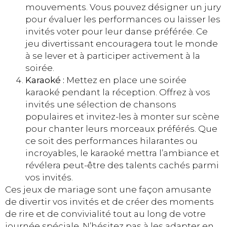
mouvements. Vous pouvez désigner un jury
pour évaluer les performances ou laisser les
invités voter pour leur danse préférée. Ce
jeu divertissant encouragera tout le monde
à se lever et à participer activement à la
soirée.
Karaoké :
Mettez en place une soirée
karaoké pendant la réception. Offrez à vos
invités une sélection de chansons
populaires et invitez-les à monter sur scène
pour chanter leurs morceaux préférés. Que
ce soit des performances hilarantes ou
incroyables, le karaoké mettra l’ambiance et
révélera peut-être des talents cachés parmi
vos invités.
Ces jeux de mariage sont une façon amusante
de divertir vos invités et de créer des moments
de rire et de convivialité tout au long de votre
journée spéciale. N’hésitez pas à les adapter en