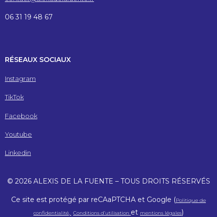
06 31 19 48 67
RÉSEAUX SOCIAUX
Instagram
TikTok
Facebook
Youtube
Linkedin
© 2026 ALEXIS DE LA FUENTE – TOUS DROITS RÉSERVÉS
Ce site est protégé par reCAaPTCHA et Google (
Politique de
et
)
confidentialité,
Conditions d’utilisation
mentions légales