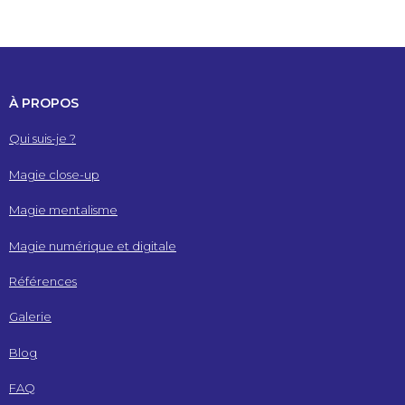
À PROPOS
Qui suis-je ?
Magie close-up
Magie mentalisme
Magie numérique et digitale
Références
Galerie
Blog
FAQ