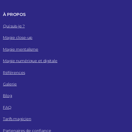
À PROPOS
Qui suis-je ?
Magie close-up
Magie mentalisme
Magie numérique et digitale
Références
Galerie
Blog
FAQ
Tarifs magicien
Partenaires de confiance