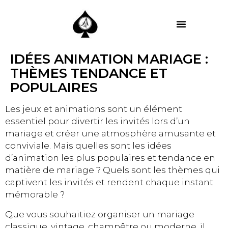
MES PRESTATIONS
IDÉES ANIMATION MARIAGE :
THÈMES TENDANCE ET
POPULAIRES
Les jeux et animations sont un élément
essentiel pour divertir les invités lors d’un
mariage et créer une atmosphère amusante et
conviviale. Mais quelles sont les idées
d’animation les plus populaires et tendance en
matière de mariage ? Quels sont les thèmes qui
captivent les invités et rendent chaque instant
mémorable ?
Que vous souhaitiez organiser un mariage
classique, vintage, champêtre ou moderne, il