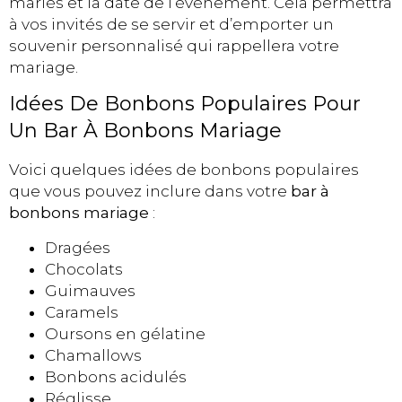
mariés et la date de l’événement. Cela permettra
à vos invités de se servir et d’emporter un
souvenir personnalisé qui rappellera votre
mariage.
Idées De Bonbons Populaires Pour
Un Bar À Bonbons Mariage
Voici quelques idées de bonbons populaires
que vous pouvez inclure dans votre
bar à
bonbons mariage
:
Dragées
Chocolats
Guimauves
Caramels
Oursons en gélatine
Chamallows
Bonbons acidulés
Réglisse