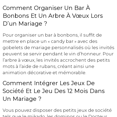
Comment Organiser Un Bar À
Bonbons Et Un Arbre À Vœux Lors
D’un Mariage ?
Pour organiser un bar à bonbons, il suffit de
mettre en place un « candy bar » avec des
gobelets de mariage personnalisés où les invités
peuvent se servir pendant le vin d’honneur. Pour
l’arbre à vœux, les invités accrochent des petits
mots à l’aide de rubans, créant ainsi une
animation décorative et mémorable.
Comment Intégrer Les Jeux De
Société Et Le Jeu Des 12 Mois Dans
Un Mariage ?
Vous pouvez disposer des petits jeux de société
tels que le mikado, les dominos ou le Docteur