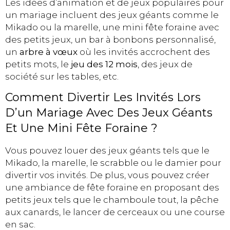
Les idées d’animation et de jeux populaires pour
un mariage incluent des jeux géants comme le
Mikado ou la marelle, une mini fête foraine avec
des petits jeux, un bar à bonbons personnalisé,
un
arbre à vœux
où les invités accrochent des
petits mots, le
jeu des 12 mois
, des jeux de
société sur les tables, etc.
Comment Divertir Les Invités Lors
D’un Mariage Avec Des Jeux Géants
Et Une Mini Fête Foraine ?
Vous pouvez louer des jeux géants tels que le
Mikado, la marelle, le scrabble ou le damier pour
divertir vos invités. De plus, vous pouvez créer
une ambiance de fête foraine en proposant des
petits jeux tels que le chamboule tout, la pêche
aux canards, le lancer de cerceaux ou une course
en sac.