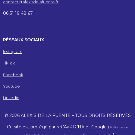
contact@alexisdelafuente.fr
06 31 19 48 67
RÉSEAUX SOCIAUX
Instagram
TikTok
Facebook
Youtube
Linkedin
© 2026 ALEXIS DE LA FUENTE – TOUS DROITS RÉSERVÉS
Ce site est protégé par reCAaPTCHA et Google (
Politique de
et
)