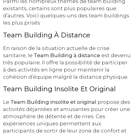
Parmi les nombreux thèmes de team building
existants, certains sont plus populaires que
d’autres. Voici quelques-uns des team buildings
les plus prisés :
Team Building À Distance
En raison de la situation actuelle de crise
sanitaire, le
Team Building à distance
est devenu
très populaire. Il offre la possibilité de participer
à des activités en ligne pour maintenir la
cohésion d’équipe malgré la distance physique.
Team Building Insolite Et Original
Le
Team Building insolite et original
propose des
activités déjantées et amusantes pour créer une
atmosphère de détente et de rires. Ces
expériences uniques permettent aux
participants de sortir de leur zone de confort et