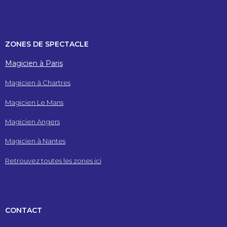
ZONES DE SPECTACLE
Magicien à Paris
Magicien à Chartres
Magicien Le Mans
Magicien Angers
Magicien à Nantes
Retrouvez toutes les zones ici
CONTACT