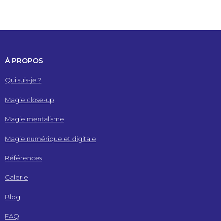
À PROPOS
Qui suis-je ?
Magie close-up
Magie mentalisme
Magie numérique et digitale
Références
Galerie
Blog
FAQ