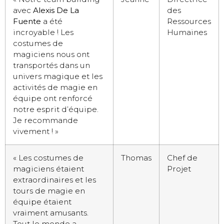
avec
Alexis De La
des
Fuente
a été
Ressources
incroyable ! Les
Humaines
costumes de
magiciens nous ont
transportés dans un
univers magique et les
activités de magie en
équipe ont renforcé
notre esprit d’équipe.
Je recommande
vivement ! »
« Les costumes de
Thomas
Chef de
magiciens étaient
Projet
extraordinaires et les
tours de magie en
équipe étaient
vraiment amusants.
Tout le monde a