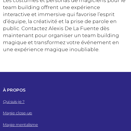
Les costumes et personas de magiciens pour le
team building offrent une expérience
interactive et immersive qui favorise l’esprit
d’équipe, la créativité et la prise de parole en
public. Contactez Alexis De La Fuente dès
maintenant pour organiser un team building
magique et transformez votre événement en
une expérience magique inoubliable.
À PROPOS
Qui suis-je ?
Magie close-up
Magie mentalisme