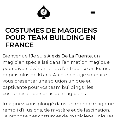
MES PRESTATIONS
COSTUMES DE MAGICIENS
POUR TEAM BUILDING EN
FRANCE
Bienvenue ! Je suis
Alexis De La Fuente
, un
magicien spécialisé dans l’animation magique
pour divers événements d’entreprise en France
depuis plus de 10 ans. Aujourd’hui, je souhaite
vous présenter une solution unique et
captivante pour vos team buildings : les
costumes et personas de magiciens.
Imaginez-vous plongé dans un monde magique
rempli d’illusions, de mystère et de fascination.
Je propose des costumes de magiciens uniques