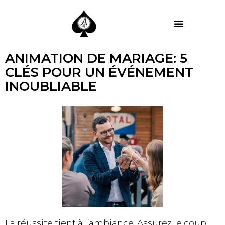
MES PRESTATIONS
ANIMATION DE MARIAGE: 5
CLÉS POUR UN ÉVÉNEMENT
INOUBLIABLE
La réussite tient à l’ambiance. Assurez le coup