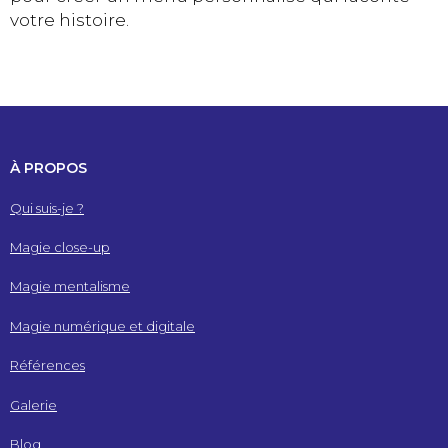
votre histoire.
À PROPOS
Qui suis-je ?
Magie close-up
Magie mentalisme
Magie numérique et digitale
Références
Galerie
Blog