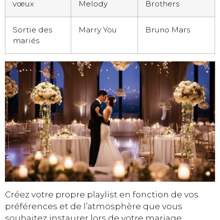
vœux
Melody
Brothers
Sortie des
Marry You
Bruno Mars
mariés
Créez votre propre playlist en fonction de vos
préférences et de l’atmosphère que vous
souhaitez instaurer lors de votre mariage.