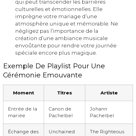
qui peut transcender les barrières
culturelles et émotionnelles. Elle
imprègne votre mariage d’une
atmosphère unique et mémorable. Ne
négligez pas l’importance de la
création d’une ambiance musicale
envoûtante pour rendre votre journée
spéciale encore plus magique.
Exemple De Playlist Pour Une
Cérémonie Emouvante
Moment
Titres
Artiste
Entrée de la
Canon de
Johann
mariée
Pachelbel
Pachelbel
Échange des
Unchained
The Righteous