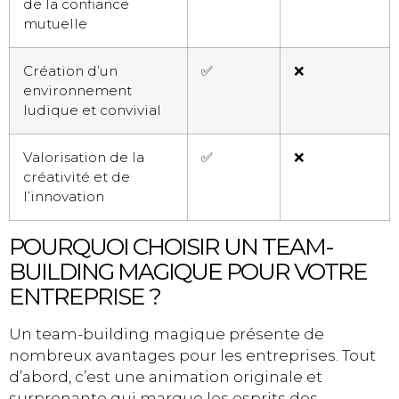
de la confiance
mutuelle
Création d’un
✅
❌
environnement
ludique et convivial
Valorisation de la
✅
❌
créativité et de
l’innovation
POURQUOI CHOISIR UN TEAM-
BUILDING MAGIQUE POUR VOTRE
ENTREPRISE ?
Un team-building magique présente de
nombreux avantages pour les entreprises. Tout
d’abord, c’est une animation originale et
surprenante qui marque les esprits des