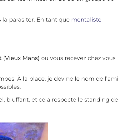
 la parasiter. En tant que
mentaliste
t (Vieux Mans)
ou vous recevez chez vous
mbes. À la place, je devine le nom de l’ami
ssibles.
l, bluffant, et cela respecte le standing de