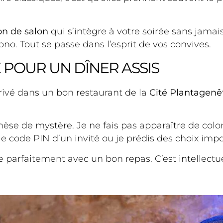
on de salon
qui s’intègre à votre soirée sans jamais
sono. Tout se passe dans l’esprit de vos convives.
POUR UN DÎNER ASSIS
rivé dans un bon restaurant de la
Cité Plantagenê
thèse de mystère. Je ne fais pas apparaître de colo
le code PIN d’un invité ou je prédis des choix impo
e parfaitement avec un bon repas. C’est intellectue