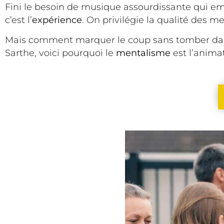
Fini le besoin de musique assourdissante qui empê
c’est l’
expérience
. On privilégie la qualité des m
Mais comment marquer le coup sans tomber dans 
Sarthe, voici pourquoi le
mentalisme
est l’anima