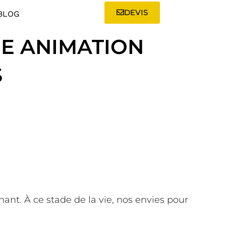
DEVIS
BLOG
NE ANIMATION
S
ant. À ce stade de la vie, nos envies pour