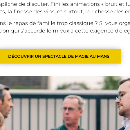
che de discuter. Fini les animations « bruit et fu
ets, la finesse des vins, et surtout, la richesse de
le repas de famille trop classique ? Si vous org
tion qui s’accorde le mieux à cette exigence d’élé
DÉCOUVRIR UN SPECTACLE DE MAGIE AU MANS