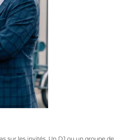
as sur les invités. Un DJ ou un groupe de