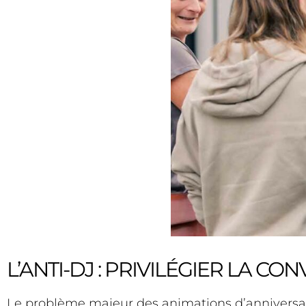
L’ANTI-DJ : PRIVILÉGIER LA C
Le problème majeur des animations d’anniversaire