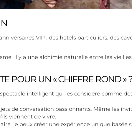
IN
nniversaires VIP : des hôtels particuliers, des ca
me. Il y a une alchimie naturelle entre les vieill
TE POUR UN « CHIFFRE ROND » 
n spectacle intelligent qui les considère comme d
ets de conversation passionnants. Même les invit
ils viennent de vivre.
ire, je peux créer une expérience unique basée s