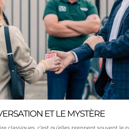
ONVERSATION ET LE MYSTÈRE
 classiques, c’est qu’elles prennent souvent le p