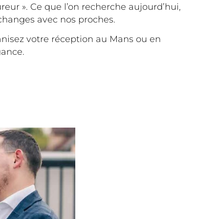
reur ». Ce que l’on recherche aujourd’hui,
s échanges avec nos proches.
anisez votre réception au Mans ou en
gance.