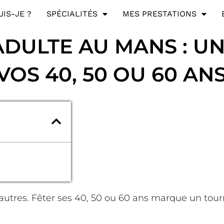
UIS-JE ?
SPÉCIALITÉS
MES PRESTATIONS
ADULTE AU MANS : U
VOS 40, 50 OU 60 AN
autres. Fêter ses 40, 50 ou 60 ans marque un tourn