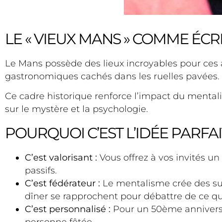
LE « VIEUX MANS » COMME ÉCR
Le Mans possède des lieux incroyables pour ces a
gastronomiques cachés dans les ruelles pavées.
Ce cadre historique renforce l’impact du mentalis
sur le mystère et la psychologie.
POURQUOI C’EST L’IDÉE PARFAI
C’est valorisant :
Vous offrez à vos invités u
passifs.
C’est fédérateur :
Le mentalisme crée des suj
dîner se rapprochent pour débattre de ce qu’
C’est personnalisé :
Pour un 50ème anniversa
personne fêtée.