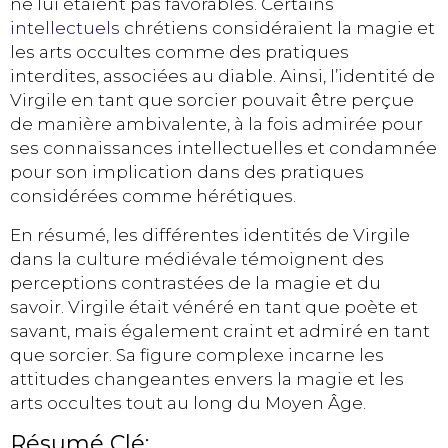
ne lui étaient pas favorables. Certains
intellectuels
chrétiens considéraient la magie et
les arts occultes comme des pratiques
interdites, associées au diable. Ainsi, l’identité de
Virgile en tant que sorcier pouvait être perçue
de manière ambivalente, à la fois admirée pour
ses connaissances intellectuelles et condamnée
pour son implication dans des pratiques
considérées comme hérétiques.
En résumé, les différentes identités de Virgile
dans la culture médiévale témoignent des
perceptions contrastées de la magie et du
savoir. Virgile était vénéré en tant que poète et
savant, mais également craint et admiré en tant
que sorcier. Sa figure complexe incarne les
attitudes changeantes envers la magie et les
arts occultes tout au long du Moyen Âge.
Résumé Clé: