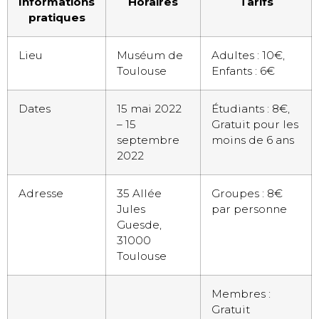
Informations
Horaires
Tarifs
pratiques
Lieu
Muséum de
Adultes : 10€,
Toulouse
Enfants : 6€
Dates
15 mai 2022
Étudiants : 8€,
– 15
Gratuit pour les
septembre
moins de 6 ans
2022
Adresse
35 Allée
Groupes : 8€
Jules
par personne
Guesde,
31000
Toulouse
Membres :
Gratuit