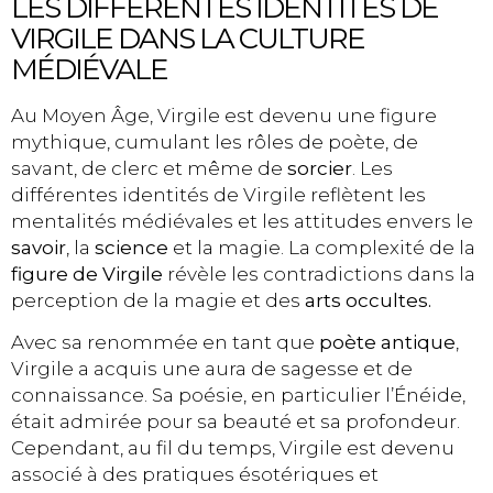
LES DIFFÉRENTES IDENTITÉS DE
VIRGILE DANS LA CULTURE
MÉDIÉVALE
Au Moyen Âge, Virgile est devenu une figure
mythique, cumulant les rôles de poète, de
savant, de clerc et même de
sorcier
. Les
différentes identités de Virgile reflètent les
mentalités médiévales et les attitudes envers le
savoir
, la
science
et la magie. La complexité de la
figure de Virgile
révèle les contradictions dans la
perception de la magie et des
arts occultes.
Avec sa renommée en tant que
poète antique
,
Virgile a acquis une aura de sagesse et de
connaissance. Sa poésie, en particulier l’Énéide,
était admirée pour sa beauté et sa profondeur.
Cependant, au fil du temps, Virgile est devenu
associé à des pratiques ésotériques et