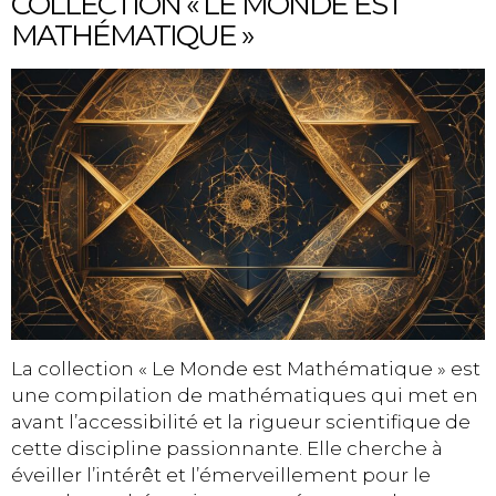
COLLECTION « LE MONDE EST
MATHÉMATIQUE »
La collection « Le Monde est Mathématique » est
une compilation de mathématiques qui met en
avant l’accessibilité et la rigueur scientifique de
cette discipline passionnante. Elle cherche à
éveiller l’intérêt et l’émerveillement pour le