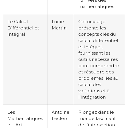
l’univers des
mathématiques.
Le Calcul
Lucie
Cet ouvrage
Différentiel et
Martin
présente les
Intégral
concepts clés du
calcul différentiel
et intégral,
fournissant les
outils nécessaires
pour comprendre
et résoudre des
problèmes liés au
calcul des
variations et à
l’intégration.
Les
Antoine
Plongez dans le
Mathématiques
Leclerc
monde fascinant
et l’Art
de l’intersection