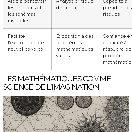
Aide à percevoir
Analyse critique
Capacité à
les relations et
de l’intuition
prendre des
les schémas
risques
invisibles
Facilite
Exposition à des
Confiance en
l’exploration de
problèmes
capacité à
nouvelles voies
mathématiques
résoudre de
variés
problèmes
mathématiq
LES MATHÉMATIQUES COMME
SCIENCE DE L’IMAGINATION