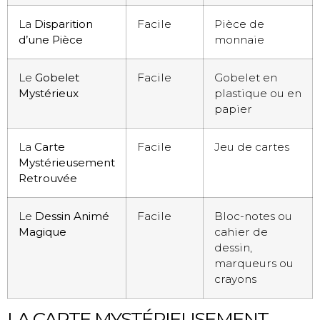
La
Disparition
Facile
Pièce de
d’une Pièce
monnaie
Le
Gobelet
Facile
Gobelet en
Mystérieux
plastique ou en
papier
La
Carte
Facile
Jeu de cartes
Mystérieusement
Retrouvée
Le
Dessin Animé
Facile
Bloc-notes ou
Magique
cahier de
dessin,
marqueurs ou
crayons
LA CARTE MYSTÉRIEUSEMENT