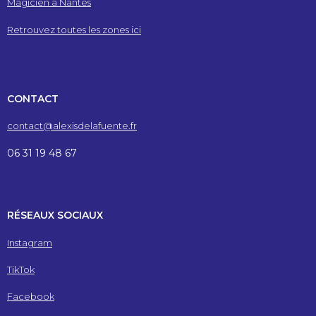
Magicien à Nantes
Retrouvez toutes les zones ici
CONTACT
contact@alexisdelafuente.fr
06 31 19 48 67
RÉSEAUX SOCIAUX
Instagram
TikTok
Facebook