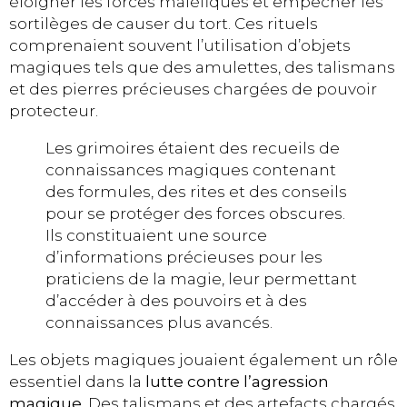
éloigner les forces maléfiques et empêcher les
sortilèges de causer du tort. Ces rituels
comprenaient souvent l’utilisation d’objets
magiques tels que des amulettes, des talismans
et des pierres précieuses chargées de pouvoir
protecteur.
Les grimoires étaient des recueils de
connaissances magiques contenant
des formules, des rites et des conseils
pour se protéger des forces obscures.
Ils constituaient une source
d’informations précieuses pour les
praticiens de la magie, leur permettant
d’accéder à des pouvoirs et à des
connaissances plus avancés.
Les objets magiques jouaient également un rôle
essentiel dans la
lutte contre l’agression
magique
. Des talismans et des artefacts chargés