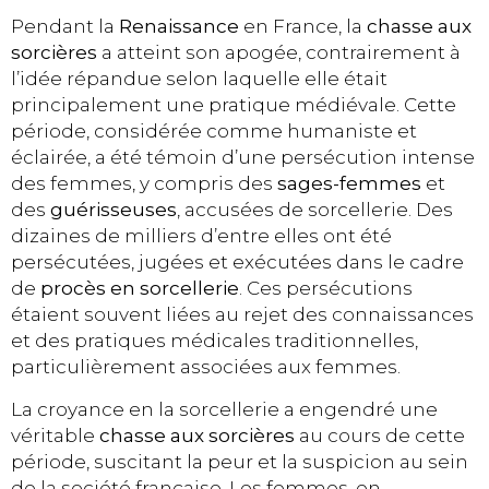
Pendant la
Renaissance
en France, la
chasse aux
sorcières
a atteint son apogée, contrairement à
l’idée répandue selon laquelle elle était
principalement une pratique médiévale. Cette
période, considérée comme humaniste et
éclairée, a été témoin d’une persécution intense
des femmes, y compris des
sages-femmes
et
des
guérisseuses
, accusées de sorcellerie. Des
dizaines de milliers d’entre elles ont été
persécutées, jugées et exécutées dans le cadre
de
procès en sorcellerie
. Ces persécutions
étaient souvent liées au rejet des connaissances
et des pratiques médicales traditionnelles,
particulièrement associées aux femmes.
La croyance en la sorcellerie a engendré une
véritable
chasse aux sorcières
au cours de cette
période, suscitant la peur et la suspicion au sein
de la société française. Les femmes, en