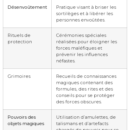
Désenvoûtement
Pratique visant à briser les
sortilèges et à libérer les
personnes envoûtées.
Rituels de
Cérémonies spéciales
protection
réalisées pour éloigner les
forces maléfiques et
prévenir les influences
néfastes.
Grimoires
Recueils de connaissances
magiques contenant des
formules, des rites et des
conseils pour se protéger
des forces obscures.
Pouvoirs des
Utilisation d’amulettes, de
objets magiques
talismans et d’artefacts
chargés de pouvoir pour se