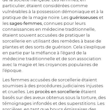
particulier, étaient considérées comme
vulnérables à la possession démoniaque et à la
pratique de la magie noire. Les
guérisseuses
et
les
sages-femmes
, connues pour leurs
connaissances en médecine traditionnelle,
étaient souvent accusées de pratiquer la
sorcellerie en utilisant des remèdes à base de
plantes et des sorts de guérison. Cela s’explique
en partie par la méfiance à l’égard de la
médecine traditionnelle et de son association
avec la magie et les croyances populaires de
l’époque.
Les femmes accusées de sorcellerie étaient
soumises à des procédures judiciaires injustes
et cruelles. Les
procès en sorcellerie
étaient
basés sur des aveux obtenus sous la torture, des
témoignages infondés et des superstitions. Les
sorcières, en tant que boucs émissaires des